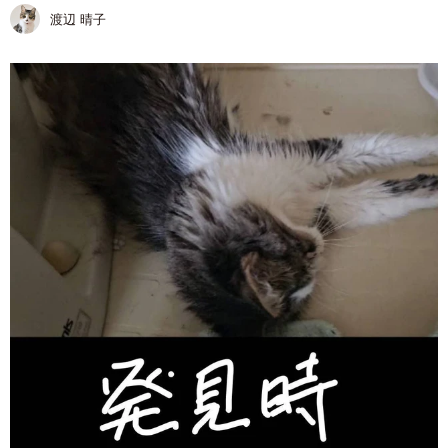
渡辺 晴子