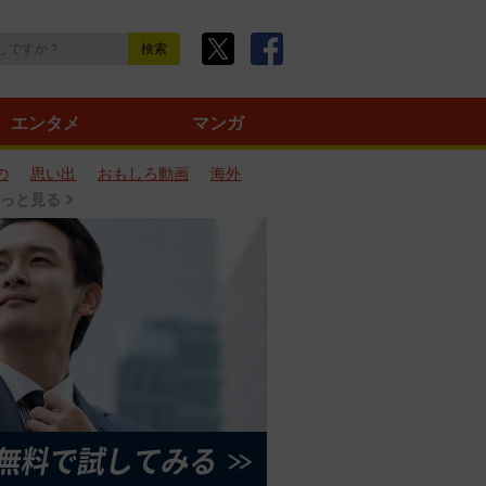
エンタメ
マンガ
の
思い出
おもしろ動画
海外
っと見る