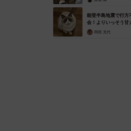
能登半島地震で行方
会！よりいっそう甘
岡部 充代