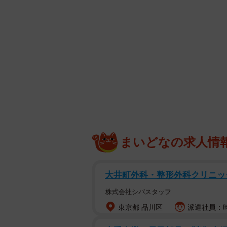
まいどなの求人情
大井町外科・整形外科クリニッ
株式会社シバスタッフ
東京都 品川区
派遣社員：時