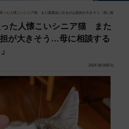
戻った人懐こいシニア猫 また譲渡会に出るのは負担が大きそう…母に相
戻った人懐こいシニア猫 また
担が大きそう…母に相談する
い」
2024.08.09(Fri)