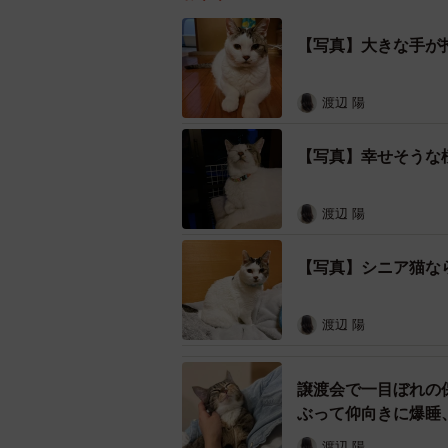
【写真】大きな手が
渡辺 陽
【写真】幸せそうな
渡辺 陽
【写真】シニア猫な
渡辺 陽
譲渡会で一目ぼれの
ぶって仰向きに爆睡
渡辺 陽