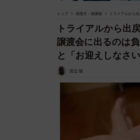
トップ
保護犬・保護猫
トライアルから出
トライアルから出
譲渡会に出るのは負
と「お迎えしなさ
渡辺 陽