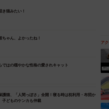
招き猫みたい！
桜ちゃん、よかったね！
アク
らではの穏やかな性格の愛されキャット
保護猫、「人間っぽさ」全開！寝る時は枕利用・布団か
、子どものケンカも仲裁