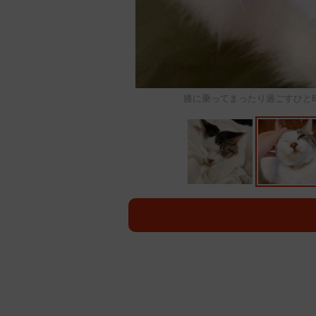
膝に乗ってまったり過ごすひと時＝つ