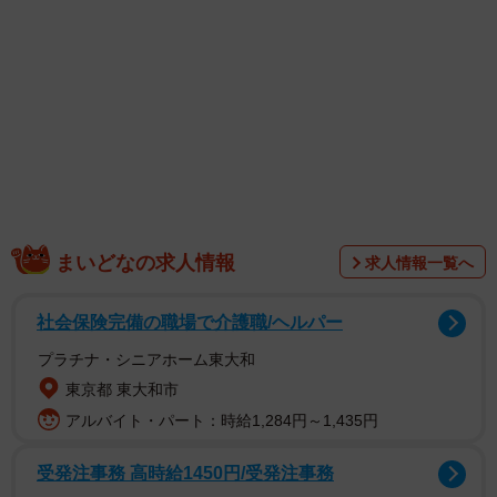
まいどなの求人情報
求人情報一覧へ
2/7
社会保険完備の職場で介護職/ヘルパー
毎朝のルーティン＝chobico_abyさん提供
プラチナ・シニアホーム東大和
東京都 東大和市
アルバイト・パート：時給1,284円～1,435円
受発注事務 高時給1450円/受発注事務