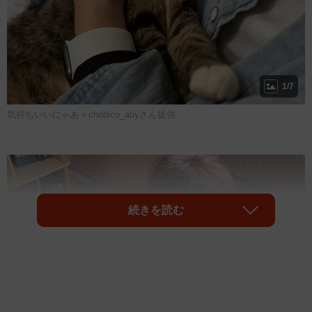
1/7
気持ちいいにゃあ＝chobico_abyさん提供
続きを読む