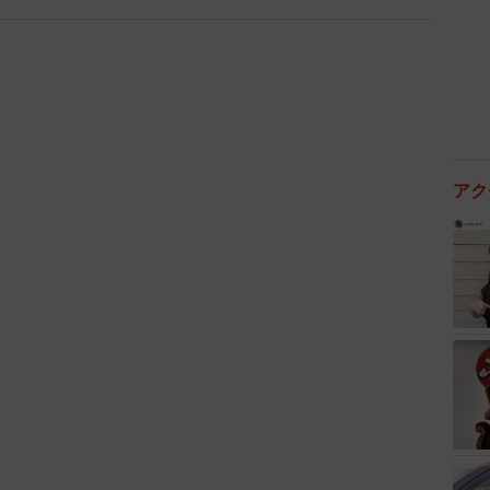
ることもあり、とかく嫌われがちなカラスですが、自然
、意外な行動には笑顔が広がります。これからも、動物
理解を深めていきたいですね！
アク