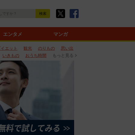
エンタメ
マンガ
ダイエット
観光
のりもの
思い出
いきもの
おうち時間
もっと見る