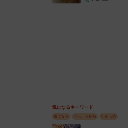
ゴミを荒らしたり、人を襲ったりす
界の中で生きる動物たちの遊び心や
たちの驚くべき行動に目を向けて、
気になるキーワード
気になる
おもしろ動画
いきもの