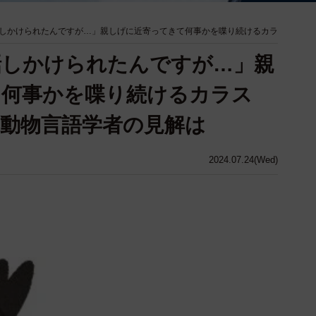
しかけられたんですが…」親しげに近寄ってきて何事かを喋り続けるカラ
話しかけられたんですが…」親
て何事かを喋り続けるカラス
動物言語学者の見解は
2024.07.24(Wed)