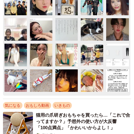
気になる
おもしろ動画
いきもの
猫用の爪研ぎおもちゃを買ったら…「これで合
ってますか？」予想外の使い方が大反響
「100点満点」「かわいいからよし！」