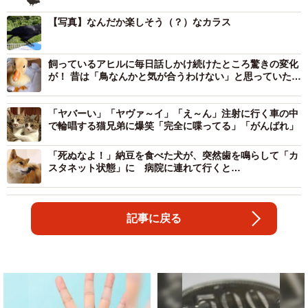
【写真】なんだか楽しそう（？）なカラス
飼っているアヒルに毎日話しかけ続けたところ驚きの変化
が！ 昔は「鳥なんかと気が合うわけない」と思っていたの
に
「ヤバーい」「ヤヴァ～イ」「え～ん」注射に行く車の中
で輪唱する猫兄弟に爆笑「完全に喋ってる」「がんばれ」
「死ぬなよ！」納豆を食べた犬が、突然歯を鳴らして「カ
スタネット状態」に 病院に連れて行くと…
記事に戻る