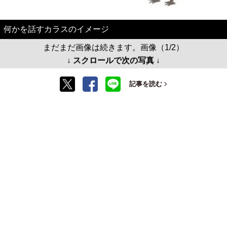
何かを話すカラスのイメージ
まだまだ画像は続きます。画像（1/2）
↓ スクロールで次の写真 ↓
記事を読む