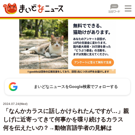
まいどなニュースをGoogle検索でフォローする
2024.07.24(Wed)
「なんかカラスに話しかけられたんですが…」親
しげに近寄ってきて何事かを喋り続けるカラス
何を伝えたいの？→動物言語学者の見解は