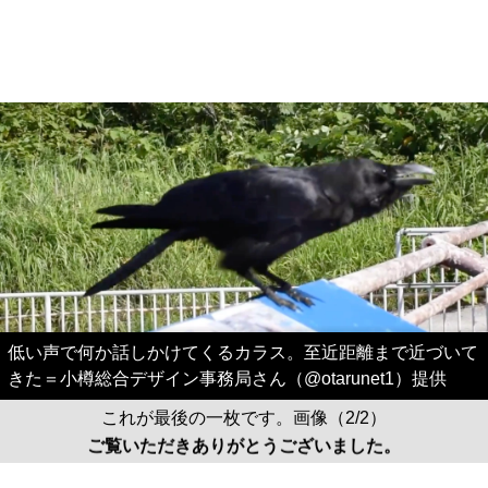
低い声で何か話しかけてくるカラス。至近距離まで近づいて
きた＝小樽総合デザイン事務局さん（@otarunet1）提供
これが最後の一枚です。画像（2/2）
ご覧いただきありがとうございました。