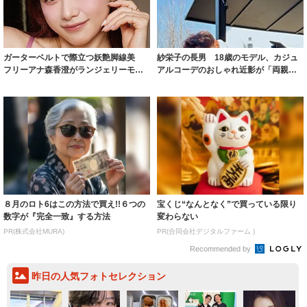
ガーターベルトで際立つ妖艶脚線美
紗栄子の長男 18歳のモデル、カジュ
フリーアナ森香澄がランジェリーモデ
アルコーデのおしゃれ近影が「両親の
ルに ｢PE...
いいとこ取...
８月のロト6はこの方法で買え!!６つの
宝くじ“なんとなく”で買っている限り
数字が『完全一致』する方法
変わらない
PR(株式会社MURA)
PR(合同会社デジタルファーム )
Recommended by
昨日の人気フォトセレクション