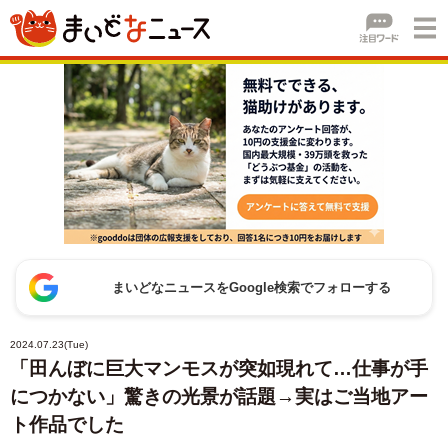
まいどなニュースをGoogle検索でフォローする
2024.07.23(Tue)
「田んぼに巨大マンモスが突如現れて…仕事が手
につかない」驚きの光景が話題→実はご当地アー
ト作品でした