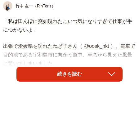
竹中 友一（RinToris）
「私は田んぼに突如現れたこいつ気になりすぎて仕事が手
につかないよ」
出張で愛媛県を訪れたねぎ子さん（
@oosk_hkt
）。電車で
目的地である宇和島市に向かう道中、車窓から見えた風景
に驚いてしまいました。
続きを読む