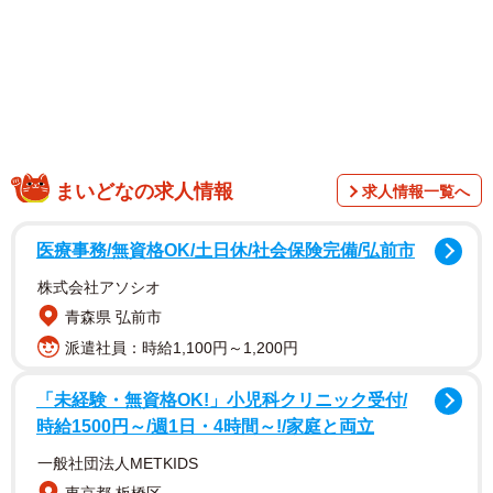
まいどなの求人情報
求人情報一覧へ
医療事務/無資格OK/土日休/社会保険完備/弘前市
株式会社アソシオ
青森県 弘前市
派遣社員：時給1,100円～1,200円
1/5
「未経験・無資格OK!」小児科クリニック受付/
電車に乗っていたら、田んぼの中に突然マンモスが…！？ ※ねぎ子さん
時給1500円～/週1日・4時間～!/家庭と両立
提供
一般社団法人METKIDS