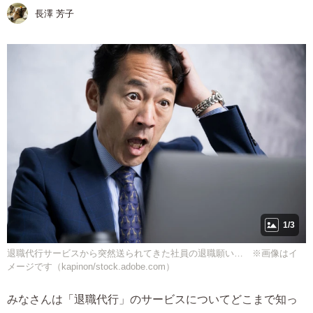
長澤 芳子
1/3
退職代行サービスから突然送られてきた社員の退職願い… ※画像はイ
メージです（kapinon/stock.adobe.com）
みなさんは「退職代行」のサービスについてどこまで知っ