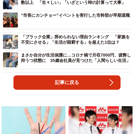
数以上 「生々しい」「いざという時の計算って大事」
“市長にカンチョー”イベントを実行した市幹部が早期退職
「ブラック企業」辞められない理由ランキング 「家族を
不安にさせる」「生活が困窮する」を超えた1位は？
まさか自分が生活保護に…コロナ禍で月収7000円、疲弊し
抑うつ状態に 35歳会社員が見つけた「人間らしい生活」
記事に戻る