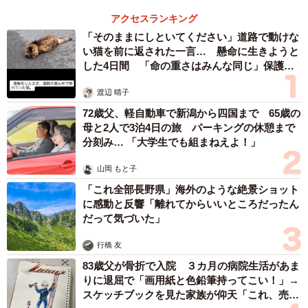
アクセスランキング
「そのままにしといてください」道路で動けな
い猫を前に返された一言… 懸命に生きようと
した4日間 「命の重さはみんな同じ」保護団
体代表の訴え
渡辺 晴子
72歳父、軽自動車で新潟から四国まで 65歳の
母と2人で3泊4日の旅 パーキングの休憩まで
分刻み… 「大学生でも組まねえよ！」
山岡 もと子
「これ全部長野県」海外のような絶景ショット
に感動と反響「離れてからいいところだったん
だって気づいた」
行橋 友
83歳父が骨折で入院 ３カ月の病院生活があま
りに退屈で「画用紙と色鉛筆持ってこい！」→
スケッチブックを見た家族が仰天「これ、売れ