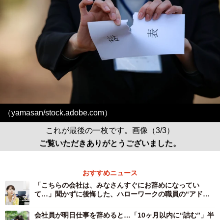
（yamasan/stock.adobe.com）
これが最後の一枚です。画像（3/3）
ご覧いただきありがとうございました。
おすすめニュース
「こちらの会社は、みなさんすぐにお辞めになってい
て…」聞かずに後悔した、ハローワークの職員の“アドバ
イス”
会社員が明日仕事を辞めると…「10ヶ月以内に“詰む”」半