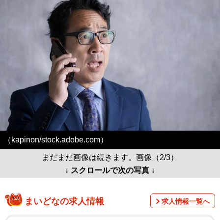
（kapinon/stock.adobe.com）
まだまだ画像は続きます。画像（2/3）
↓ スクロールで次の写真 ↓
まいどなの求人情報
求人情報一覧へ