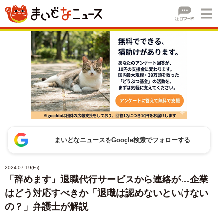
まいどなニュースをGoogle検索でフォローする
2024.07.19(Fri)
「辞めます」退職代行サービスから連絡が…企業
はどう対応すべきか「退職は認めないといけない
の？」弁護士が解説