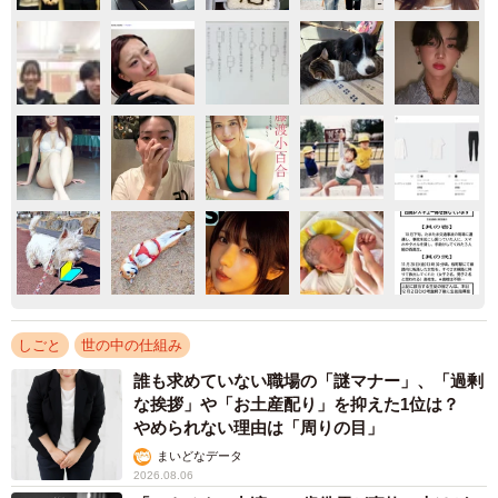
しごと
世の中の仕組み
誰も求めていない職場の「謎マナー」、「過剰
な挨拶」や「お土産配り」を抑えた1位は？
やめられない理由は「周りの目」
まいどなデータ
2026.08.06