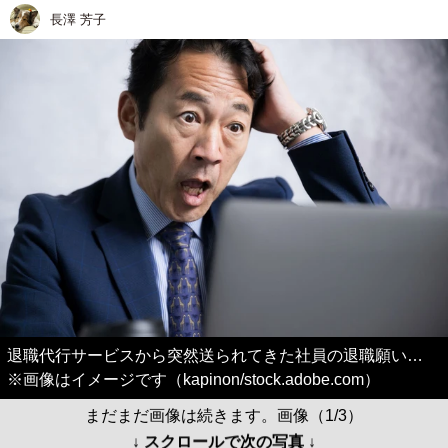
長澤 芳子
退職代行サービスから突然送られてきた社員の退職願い…
※画像はイメージです（kapinon/stock.adobe.com）
まだまだ画像は続きます。画像（1/3）
↓ スクロールで次の写真 ↓