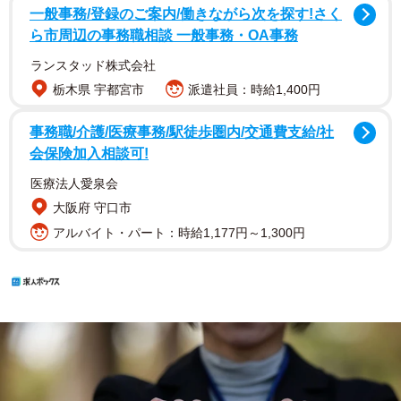
一般事務/登録のご案内/働きながら次を探す!さく
ら市周辺の事務職相談 一般事務・OA事務
ランスタッド株式会社
栃木県 宇都宮市
派遣社員：時給1,400円
事務職/介護/医療事務/駅徒歩圏内/交通費支給/社
会保険加入相談可!
医療法人愛泉会
大阪府 守口市
アルバイト・パート：時給1,177円～1,300円