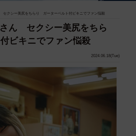
 セクシー美尻をちらり ガーターベルト付ビキニでファン悩殺
さん セクシー美尻をちら
ト付ビキニでファン悩殺
2024.06.18(Tue)