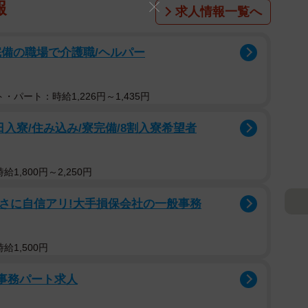
報
求人情報一覧へ
完備の職場で介護職/ヘルパー
・パート：時給1,226円～1,435円
入寮/住み込み/寮完備/8割入寮希望者
1,800円～2,250円
すさに自信アリ!大手損保会社の一般事務
給1,500円
療事務パート求人