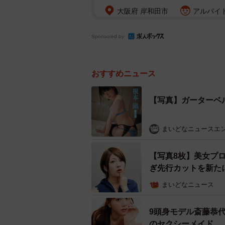
大阪府 岸和田市
アルバイト
Sponsored by
おすすめニュース
【写真】ガーターベ
まいどなニュースエ
【写真8枚】美女プ
ぎ先行カットを新た
まいどなニュース
9頭身モデル斎藤恭
のセクシーメイド