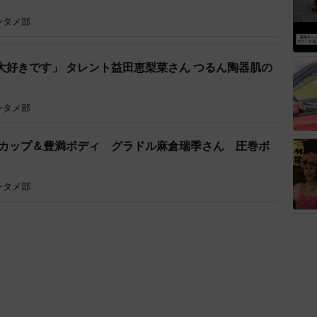
ンタメ部
大好きです」 タレント益田恵梨菜さん つるん陶器肌の
ンタメ部
Iカップ＆豊満ボディ グラドル麻倉瑞季さん 圧巻ボ
ンタメ部