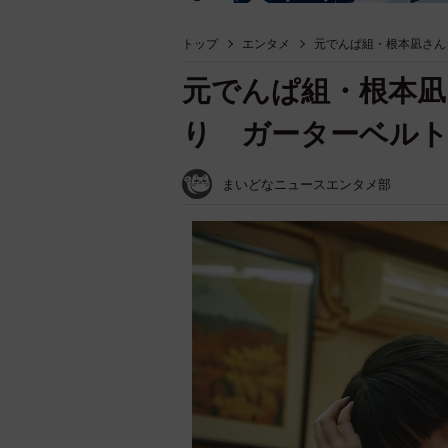
トップ
エンタメ
元でんぱ組・根本凪さん
元でんぱ組・根本凪
り ガーターベル
まいどなニュースエンタメ部