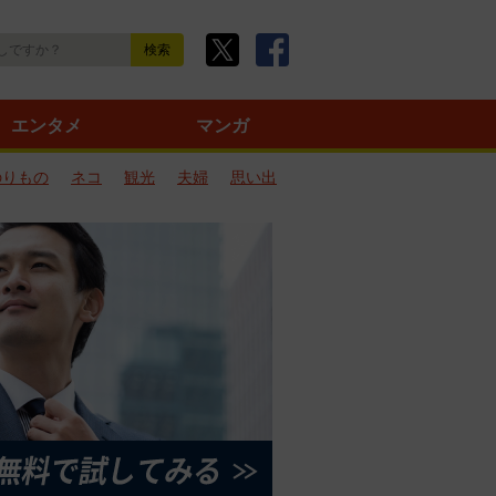
エンタメ
マンガ
のりもの
ネコ
観光
夫婦
思い出