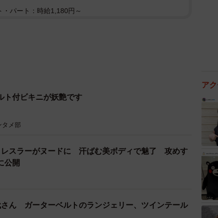
・パート：時給1,180円～
アク
ルト付ビキニが妖艶です
ンタメ部
ロレスラーがヌードに 汗ばむ美ボディで魅了 攻めす
に公開
代さん ガーターベルトのランジェリー、ツインテール