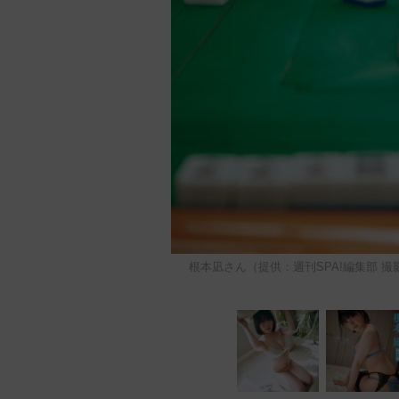
根本凪さん（提供：週刊SPA!編集部 