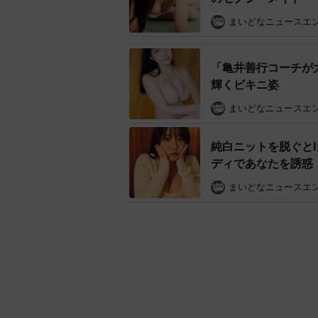
まいどなニュースエ
「亀井善行コーチが
輝くビキニ姿
まいどなニュースエ
純白ニットを脱ぐと
ディであなたを誘惑
まいどなニュースエ