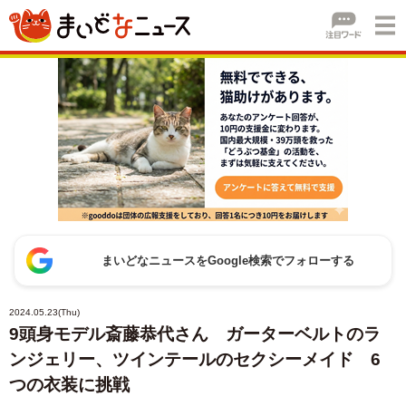
まいどなニュースをGoogle検索でフォローする
2024.05.23(Thu)
9頭身モデル斎藤恭代さん ガーターベルトのラ
ンジェリー、ツインテールのセクシーメイド 6
つの衣装に挑戦