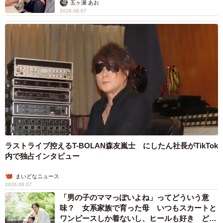
五ヶ瀬 あお
2026.08.07
ラストライブ控えるT-BOLAN森友嵐士 にしたん社長がTikTok
内で独占インタビュー
まいどなニュース
2026.08.07
「男の子のママっぽいよね」ってどういう意
味？ 女系家族で育った母 いつもスカートと
ワンピースしか着ないし、ヒールも好き どの