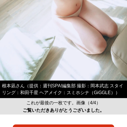
根本凪さん（提供：週刊SPA!編集部 撮影：岡本武志 スタイ
リング：和田千星 ヘアメイク：スミホシナ（GiGGLE））
これが最後の一枚です。画像（4/4）
ご覧いただきありがとうございました。