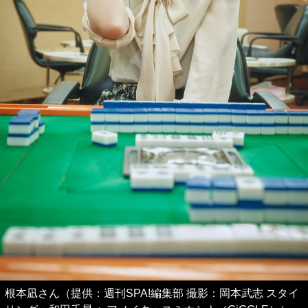
根本凪さん（提供：週刊SPA!編集部 撮影：岡本武志 スタイ