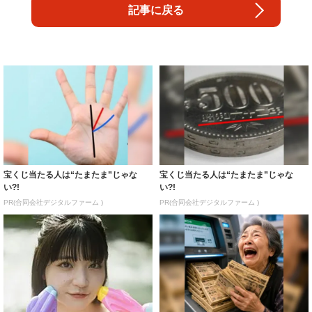
記事に戻る
宝くじ当たる人は“たまたま”じゃな
宝くじ当たる人は“たまたま”じゃな
い?!
い?!
PR(合同会社デジタルファーム )
PR(合同会社デジタルファーム )