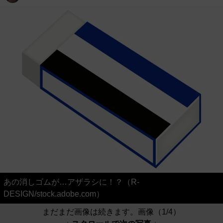
あの消しゴムが…アザラシに！？（R-
DESIGN/stock.adobe.com）
まだまだ画像は続きます。画像（1/4）