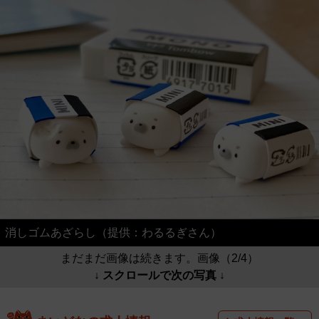
消しゴムあざらし（提供：わるるぎさん）
まだまだ画像は続きます。画像（2/4）
↓ スクロールで次の写真 ↓