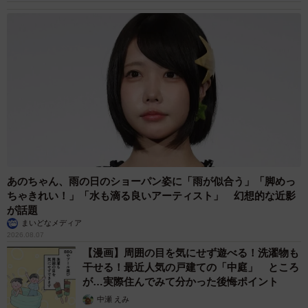
あのちゃん、雨の日のショーパン姿に「雨が似合う」「脚めっ
ちゃきれい！」「水も滴る良いアーティスト」 幻想的な近影
が話題
まいどなメディア
2026.08.07
【漫画】周囲の目を気にせず遊べる！洗濯物も
干せる！最近人気の戸建ての「中庭」 ところ
が…実際住んでみて分かった後悔ポイント
中瀬 えみ