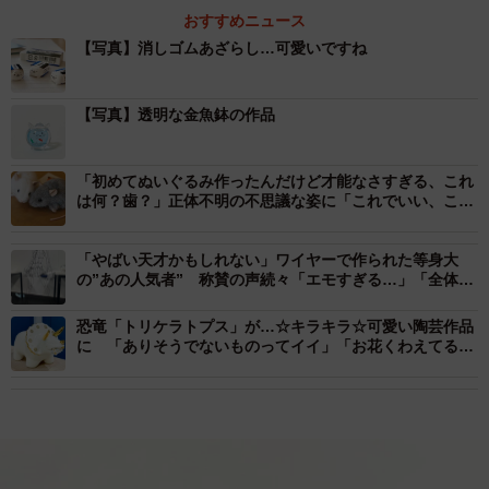
おすすめニュース
【写真】消しゴムあざらし…可愛いですね
【写真】透明な金魚鉢の作品
「初めてぬいぐるみ作ったんだけど才能なさすぎる、これ
は何？歯？」正体不明の不思議な姿に「これでいい、これ
がいい」
「やばい天才かもしれない」ワイヤーで作られた等身大
の”あの人気者” 称賛の声続々「エモすぎる…」「全体像
見せて」
恐竜「トリケラトプス」が…☆キラキラ☆可愛い陶芸作品
に 「ありそうでないものってイイ」「お花くわえてるの
すごく良い！」