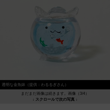
透明な金魚鉢（提供：わるるぎさん）
まだまだ画像は続きます。画像（3/4）
↓ スクロールで次の写真 ↓