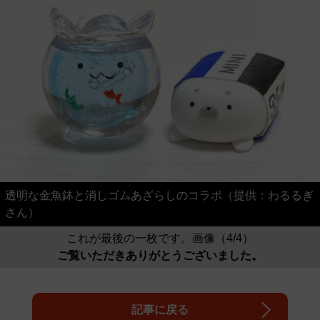
透明な金魚鉢と消しゴムあざらしのコラボ（提供：わるるぎ
さん）
これが最後の一枚です。画像（4/4）
ご覧いただきありがとうございました。
記事に戻る