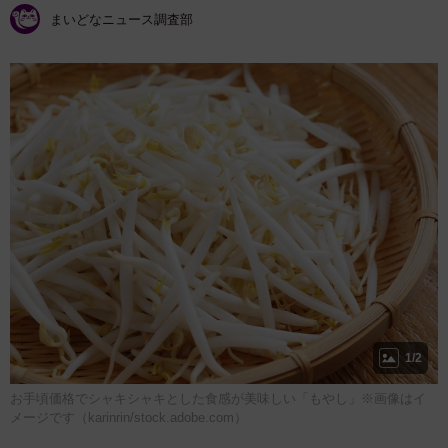
まいどなニュース調査部
1/2
お手頃価格でシャキシャキとした食感が美味しい「もやし」※画像はイ
メージです（karinrin/stock.adobe.com）