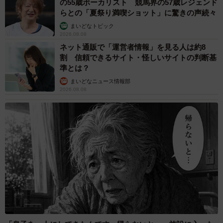
の55歳ボーカリスト 競馬界の57歳レジェンド
らとの「夏祭り満喫ショット」に驚きの声続々
まいどなトピック
2026.08.08
ネット通販で「運営者情報」を見る人は約8
割 信頼できるサイト・怪しいサイトの判断基
準とは？
まいどなニュース情報部
2026.08.08