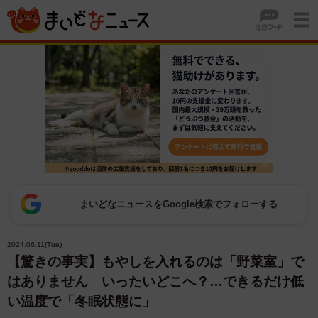
まいどなニュースをGoogle検索でフォローする
2024.06.11(Tue)
【驚きの事実】もやしを入れるのは「野菜室」で
はありません いったいどこへ？…できるだけ低
い温度で「冬眠状態に」