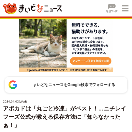
まいどなニュースをGoogle検索でフォローする
2024.04.03(Wed)
アボカドは「丸ごと冷凍」がベスト！…ニチレイ
フーズ公式が教える保存方法に「知らなかった
ぁ！」