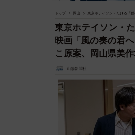
トップ
岡山
東京ホテイソン・たける「僕
東京ホテイソン・
映画「風の奏の君へ
こ原案、岡山県美作
山陽新聞社