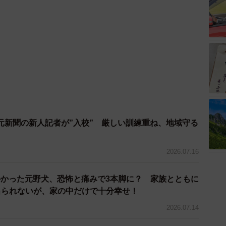
元新聞の新人記者が”入校” 厳しい訓練重ね、地域守る
2026.07.16
かった元野犬、恐怖と痛みで3本脚に？ 家族とともに
出られないが、家の中だけで十分幸せ！
2026.07.14