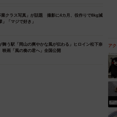
卒業クラス写真」が話題 撮影に4カ月、役作りで8kg減
撃」「マジで好き」
が舞う駅「岡山の爽やかな風が伝わる」ヒロイン松下奈
アク
 映画「風の奏の君へ」全国公開