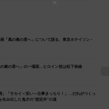
映画「風の奏の君へ」について語る、東京ホテイソン・
風の奏の君へ」の一場面…ヒロイン役は松下奈緒
酒」「サカイ～安い～仕事きっちり！」…だれがつくっ
を生み出した鬼才の”想定外”の道