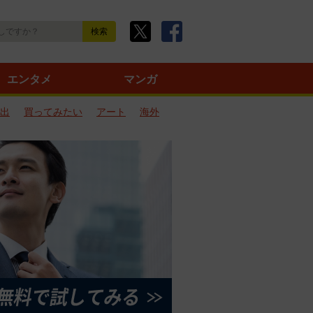
エンタメ
マンガ
出
買ってみたい
アート
海外