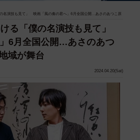
の名演技も見て」 映画「風の奏の君へ」6月全国公開…あさのあつこ原
たける「僕の名演技も見て」
」6月全国公開…あさのあつ
地域が舞台
2024.04.20(Sat)