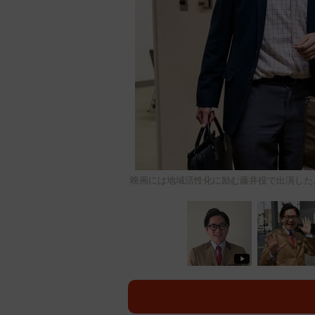
映画には地域活性化に励む藤井役で出演した