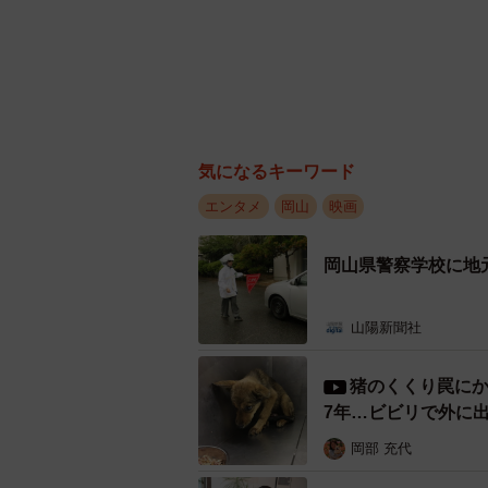
気になるキーワード
エンタメ
岡山
映画
岡山県警察学校に地
山陽新聞社
猪のくくり罠にか
7年…ビビリで外に
岡部 充代