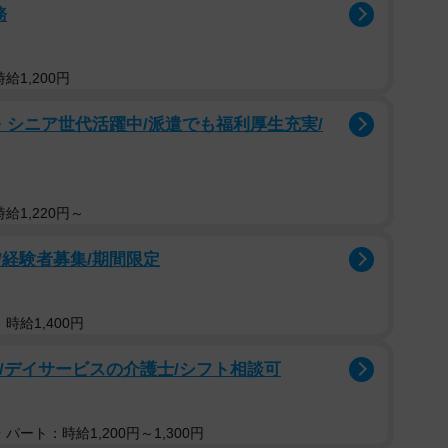
務
給1,200円
・シニア世代活躍中/派遣でも福利厚生充実/
給1,220円～
経験者募集/期間限定
時給1,400円
可/デイサービスの介護士/シフト相談可
パート：時給1,200円～1,300円