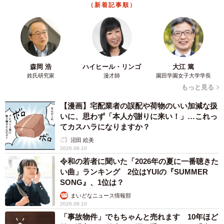
（新着記事順）
森岡 浩
ハイヒール・リンゴ
大江 篤
姓氏研究家
漫才師
園田学園女子大学学長
もっと見る
【漫画】宅配業者の誤配や荷物のいい加減な扱
いに、思わず「本人が謝りに来い！」…これっ
てカスハラになりますか？
沼田 絵美
2026.08.10
令和の若者に聞いた「2026年の夏に一番聴きた
い曲」ランキング 2位はYUIの『SUMMER
SONG』、1位は？
まいどなニュース情報部
2026.08.10
「事故物件」でもちゃんと売れます 10年ほど