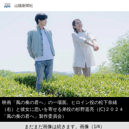
山陽新聞社
映画「風の奏の君へ」の一場面。ヒロイン役の松下奈緒
（右）と彼女に思いを寄せる弟役の杉野遥亮（(C)２０２４
「風の奏の君へ」製作委員会）
まだまだ画像は続きます。画像（1/4）