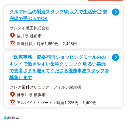
クルマ部品の製造スタッフ/高収入で生活安定!寮
完備で手ぶらでOK
サンスイ機工株式会社
福井県 越前市
派遣社員：時給1,850円～2,498円
「医療事務」資格不問 ショッピングモール内の
キレイで働きやすい歯科クリニック 明るい笑顔
で患者さまを迎えてくださる医療事務スタッフを
募集します
クレア歯科クリニック・フォルテ森永橋
神奈川県 横浜市
アルバイト・パート：時給1,225円～1,400円