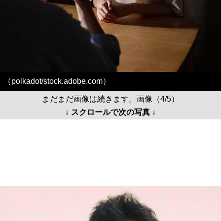
（polkadot/stock.adobe.com）
まだまだ画像は続きます。画像（4/5）
↓ スクロールで次の写真 ↓