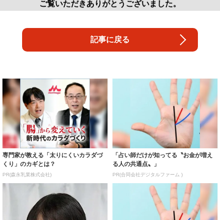
ご覧いただきありがとうございました。
記事に戻る
専門家が教える「太りにくいカラダづ
「占い師だけが知ってる〝お金が増え
くり」のカギとは？
る人の共通点〟」
PR(森永乳業株式会社)
PR(合同会社デジタルファーム )