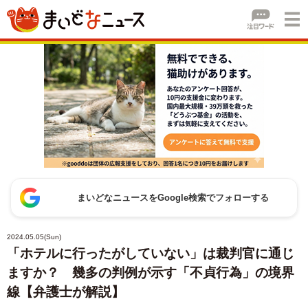
まいどなニュースをGoogle検索でフォローする
2024.05.05(Sun)
「ホテルに行ったがしていない」は裁判官に通じ
ますか？ 幾多の判例が示す「不貞行為」の境界
線【弁護士が解説】