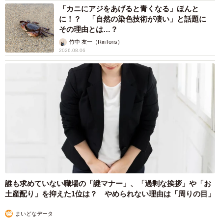
「カニにアジをあげると青くなる」ほんと
に！？ 「自然の染色技術が凄い」と話題に
その理由とは…？
竹中 友一（RinToris）
2026.08.06
誰も求めていない職場の「謎マナー」、「過剰な挨拶」や「お
土産配り」を抑えた1位は？ やめられない理由は「周りの目」
まいどなデータ