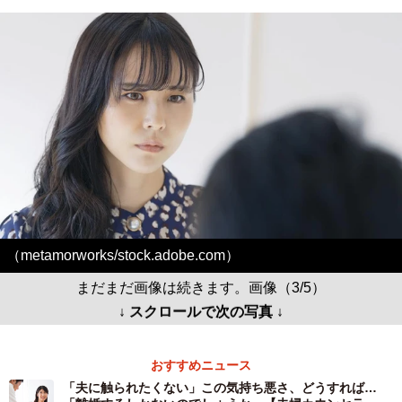
（metamorworks/stock.adobe.com）
まだまだ画像は続きます。画像（3/5）
↓ スクロールで次の写真 ↓
おすすめニュース
「夫に触られたくない」この気持ち悪さ、どうすれば…