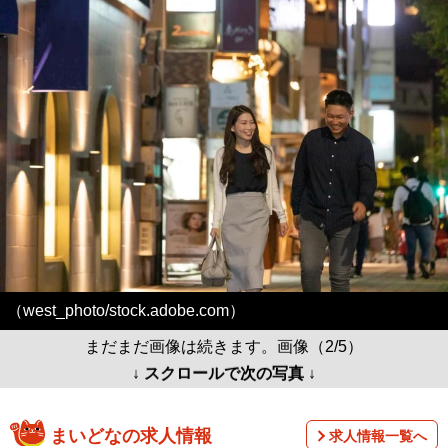
（west_photo/stock.adobe.com）
まだまだ画像は続きます。画像（2/5）
↓ スクロールで次の写真 ↓
まいどなの求人情報
求人情報一覧へ