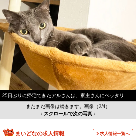
25日ぶりに帰宅できたアルさんは、家主さんにベッタリ
まだまだ画像は続きます。画像（2/4）
↓ スクロールで次の写真 ↓
まいどなの求人情報
求人情報一覧へ