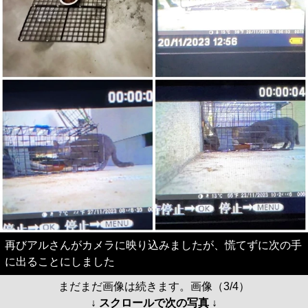
再びアルさんがカメラに映り込みましたが、慌てずに次の手
に出ることにしました
まだまだ画像は続きます。画像（3/4）
↓ スクロールで次の写真 ↓