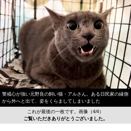
警戒心が強い元野良の飼い猫・アルさん。ある日民家の縁側
から外へと出て、姿をくらましてしまいました
これが最後の一枚です。画像（4/4）
ご覧いただきありがとうございました。