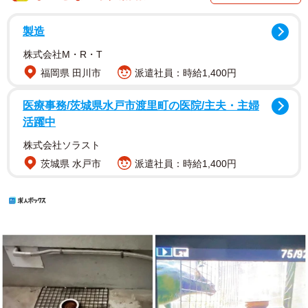
製造
株式会社M・R・T
福岡県 田川市
派遣社員：時給1,400円
医療事務/茨城県水戸市渡里町の医院/主夫・主婦
活躍中
株式会社ソラスト
茨城県 水戸市
派遣社員：時給1,400円