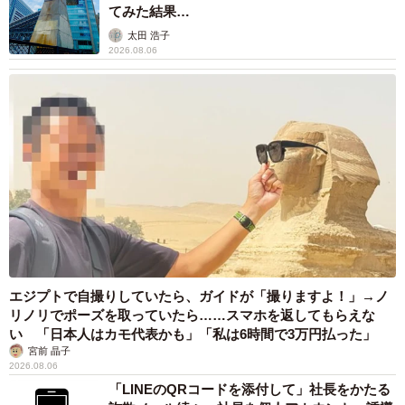
てみた結果…
太田 浩子
2026.08.06
エジプトで自撮りしていたら、ガイドが「撮りますよ！」→ノ
リノリでポーズを取っていたら……スマホを返してもらえな
い 「日本人はカモ代表かも」「私は6時間で3万円払った」
宮前 晶子
2026.08.06
「LINEのQRコードを添付して」社長をかたる