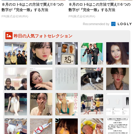
８月のロト6はこの方法で買え!!６つの
８月のロト6はこの方法で買え!!６つの
数字が『完全一致』する方法
数字が『完全一致』する方法
PR(株式会社MURA)
PR(株式会社MURA)
Recommended by
昨日の人気フォトセレクション