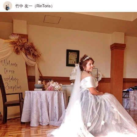
竹中 友一（RinToris）