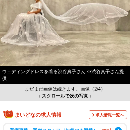
ウェディングドレスを着る渋谷真子さん ※渋谷真子さん提
供
まだまだ画像は続きます。画像（2/4）
↓ スクロールで次の写真 ↓
まいどなの求人情報
求人情報一覧へ