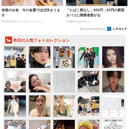
老後のお金、今の金運でほぼ決まりま
「たばこ税なし」600円→83円の新型
す
タバコに喫煙者群がる
PR(合同会社デジタルファーム )
PR(株式会社HAL)
Recommended by
昨日の人気フォトセレクション