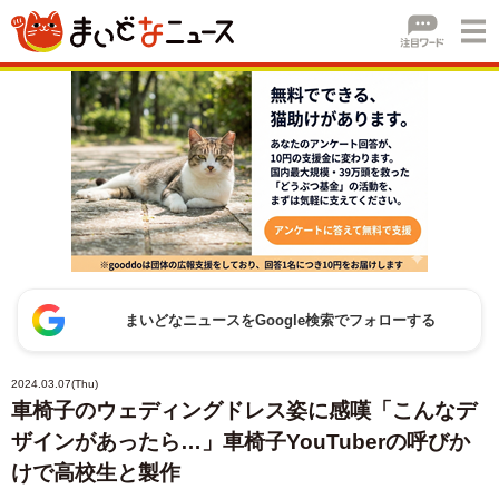
まいどなニュースをGoogle検索でフォローする
2024.03.07(Thu)
車椅子のウェディングドレス姿に感嘆「こんなデ
ザインがあったら…」車椅子YouTuberの呼びか
けで高校生と製作