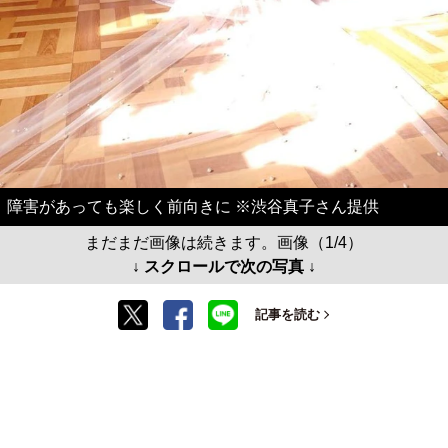
障害があっても楽しく前向きに ※渋谷真子さん提供
まだまだ画像は続きます。画像（1/4）
↓ スクロールで次の写真 ↓
記事を読む