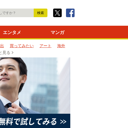
エンタメ
マンガ
出
買ってみたい
アート
海外
と見る