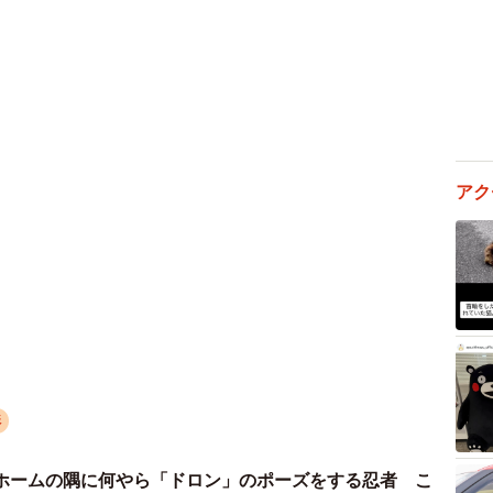
ングドレスはあるけど、もっと全体をドレスで覆えるよ
か？』という事を学校側にお願いをして製作することに
アク
形
ホームの隅に何やら「ドロン」のポーズをする忍者 こ