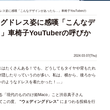
ス姿に感嘆「こんなデザインがあったら…」車椅子YouTuberの
ングドレス姿に感嘆「こんなデ
車椅子YouTuberの呼びか
2024.03.07(Thu)
スはたくさんある！でも、どうしてもタイヤや背もたれ
け隠したりっていうのが多い。私は、横から、後ろから
ンのようなドレスを着たかった！…」
ている「現代のもののけ姫Maco」こと渋谷真子さん
）にてこの度、
“ウェディングドレス”
にまつわる投稿を行