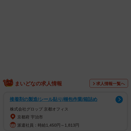
まいどなの求人情報
求人情報一覧へ
接着剤の製造/シール貼り/梱包作業/箱詰め
株式会社グロップ 京都オフィス
1/4
京都府 宇治市
派遣社員：時給1,450円～1,813円
シルバー戦隊ポールレンジャーと、彼らの生みの親のAYAさん