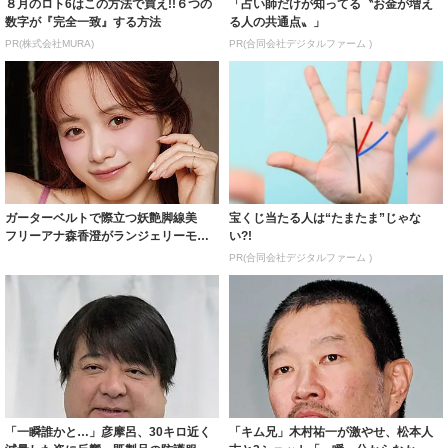
８月のロト6はこの方法で買え!!６つの
「占い師だけが知ってる〝お金が増え
数字が『完全一致』する方法
る人の共通点〟」
PR(株式会社MURA)
PR(合同会社デジタルファーム )
ガーターベルトで際立つ妖艶脚線美
宝くじ当たる人は“たまたま”じゃな
フリーアナ森香澄がランジェリーモデ
い?!
ルに ｢PE...
PR(合同会社デジタルファーム )
「一瞬誰かと…」彦摩呂、30キロ近く
「キム兄」木村祐一が激やせ、松本人