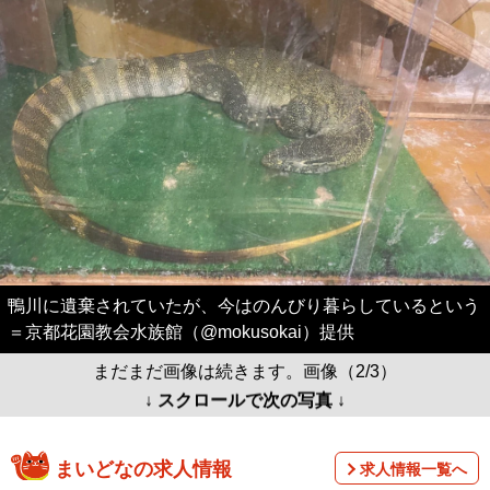
鴨川に遺棄されていたが、今はのんびり暮らしているという
＝京都花園教会水族館（@mokusokai）提供
まだまだ画像は続きます。画像（2/3）
↓ スクロールで次の写真 ↓
まいどなの求人情報
求人情報一覧へ