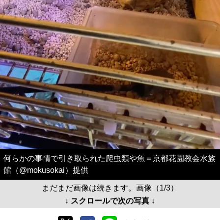
何らかの事情で引き取られた爬虫類や魚＝京都花園教会水族
館（@mokusokai）提供
まだまだ画像は続きます。画像（1/3）
↓ スクロールで次の写真 ↓