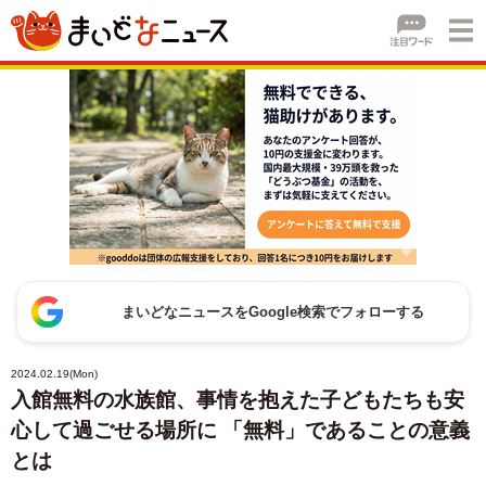
まいどなニュースをGoogle検索でフォローする
2024.02.19(Mon)
入館無料の水族館、事情を抱えた子どもたちも安
心して過ごせる場所に 「無料」であることの意義
とは