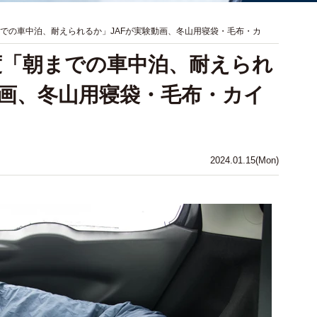
までの車中泊、耐えられるか」JAFが実験動画、冬山用寝袋・毛布・カ
度「朝までの車中泊、耐えられ
動画、冬山用寝袋・毛布・カイ
？
2024.01.15(Mon)