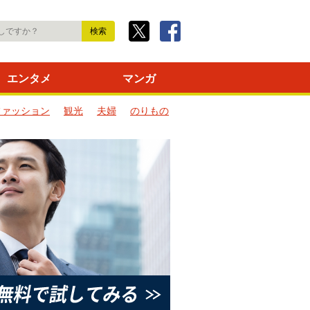
エンタメ
マンガ
ファッション
観光
夫婦
のりもの