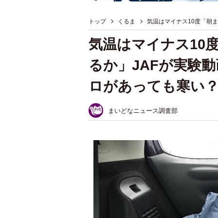
トップ
くるま
気温はマイナス10度「朝
気温はマイナス10
るか」JAFが実験
ロがあっても寒い
まいどなニュース調査部