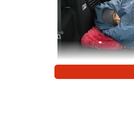
冬山用寝袋があっても冬の夜は寒い…※画像は
冬の車中泊など、「アウトドアが好
人も多いかもしれません。けれども
い」「大雪で立ち往生して、否応な
中泊を経験する場合があるかもしれ
所が利用できず、車中泊を続けてい