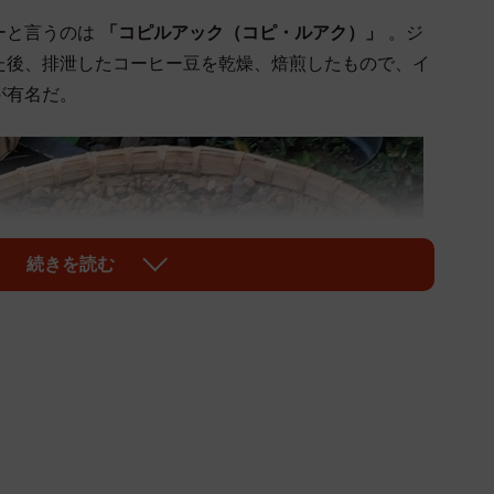
ーと言うのは
「コピルアック（コピ・ルアク）」
。ジ
た後、排泄したコーヒー豆を乾燥、焙煎したもので、イ
が有名だ。
続きを読む