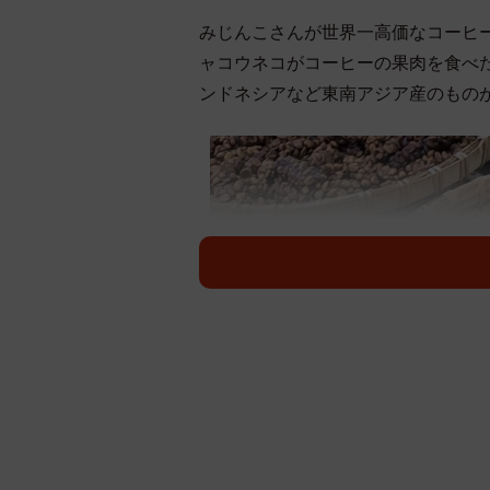
みじんこさんが世界一高価なコーヒ
ャコウネコがコーヒーの果肉を食べ
ンドネシアなど東南アジア産のもの