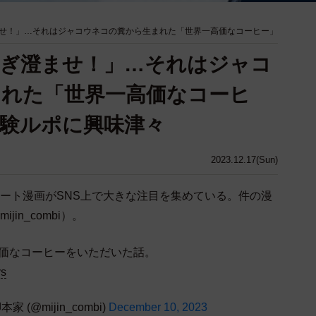
せ！」…それはジャコウネコの糞から生まれた「世界一高価なコーヒー」
研ぎ澄ませ！」…それはジャコ
まれた「世界一高価なコーヒ
験ルポに興味津々
2023.12.17(Sun)
ート漫画がSNS上で大きな注目を集めている。件の漫
ijin_combi）。
一高価なコーヒーをいただいた話。
ys
 (@mijin_combi)
December 10, 2023