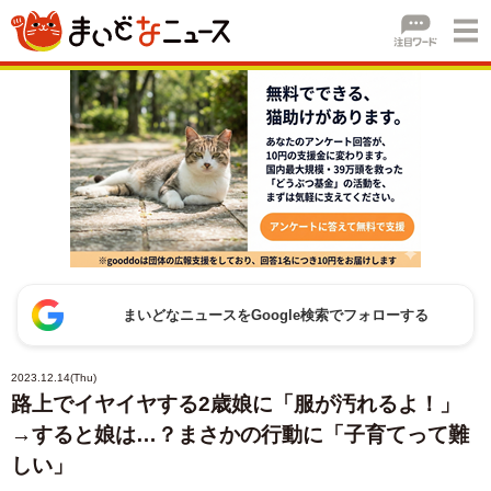
まいどなニュースをGoogle検索でフォローする
2023.12.14(Thu)
路上でイヤイヤする2歳娘に「服が汚れるよ！」
→すると娘は…？まさかの行動に「子育てって難
しい」