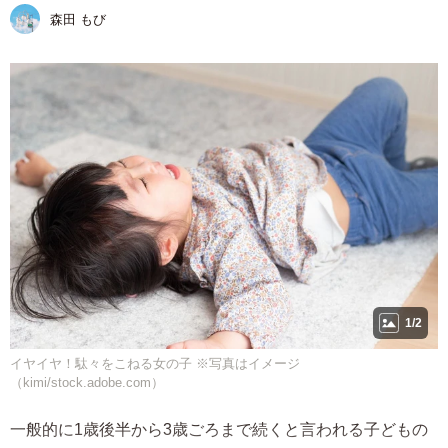
森田 もび
1/2
イヤイヤ！駄々をこねる女の子 ※写真はイメージ
（kimi/stock.adobe.com）
一般的に1歳後半から3歳ごろまで続くと言われる子どもの