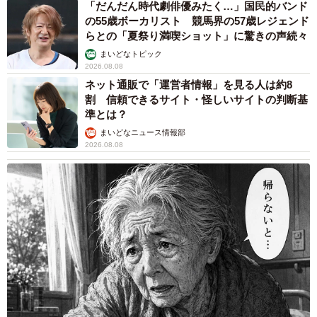
「だんだん時代劇俳優みたく…」国民的バンド
の55歳ボーカリスト 競馬界の57歳レジェンド
らとの「夏祭り満喫ショット」に驚きの声続々
まいどなトピック
2026.08.08
ネット通販で「運営者情報」を見る人は約8
割 信頼できるサイト・怪しいサイトの判断基
準とは？
まいどなニュース情報部
2026.08.08