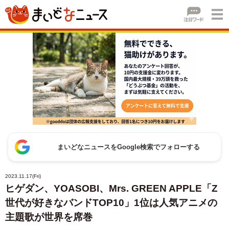
まいどなニュースをGoogle検索でフォローする
2023.11.17(Fri)
ヒゲダン、YOASOBI、Mrs. GREEN APPLE「Z
世代が好きなバンドTOP10」1位は人気アニメの
主題歌が世界を席巻