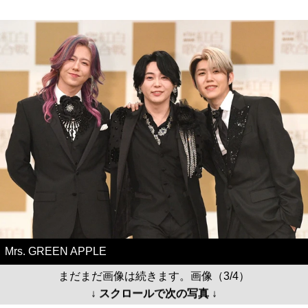
Mrs. GREEN APPLE
まだまだ画像は続きます。画像（3/4）
↓ スクロールで次の写真 ↓