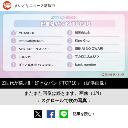
まいどなニュース情報部
Z世代が選ぶ!!「好きなバンドTOP10」（提供画像）
まだまだ画像は続きます。画像（1/4）
↓ スクロールで次の写真 ↓
記事を読む