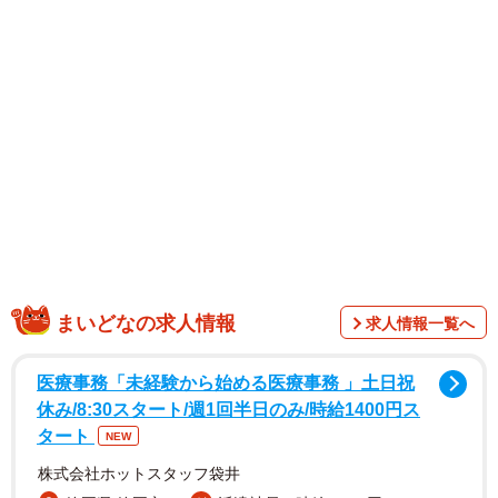
まいどなの求人情報
求人情報一覧へ
医療事務「未経験から始める医療事務 」土日祝
休み/8:30スタート/週1回半日のみ/時給1400円ス
タート
NEW
株式会社ホットスタッフ袋井