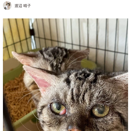
渡辺 晴子