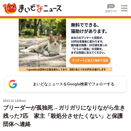
まいどなニュースをGoogle検索でフォローする
2023.11.12(Sun)
ブリーダーが孤独死→ガリガリになりながら生き
残った7匹 家主「殺処分させたくない」と保護
団体へ連絡