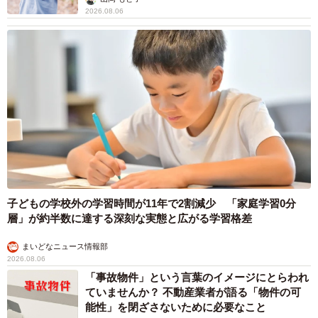
2026.08.06
子どもの学校外の学習時間が11年で2割減少 「家庭学習0分
層」が約半数に達する深刻な実態と広がる学習格差
まいどなニュース情報部
2026.08.06
「事故物件」という言葉のイメージにとらわれ
ていませんか？ 不動産業者が語る「物件の可
能性」を閉ざさないために必要なこと