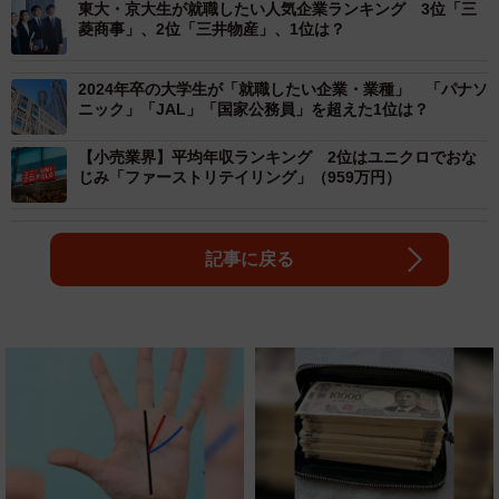
東大・京大生が就職したい人気企業ランキング 3位「三
菱商事」、2位「三井物産」、1位は？
2024年卒の大学生が「就職したい企業・業種」 「パナソ
ニック」「JAL」「国家公務員」を超えた1位は？
【小売業界】平均年収ランキング 2位はユニクロでおな
じみ「ファーストリテイリング」（959万円）
記事に戻る