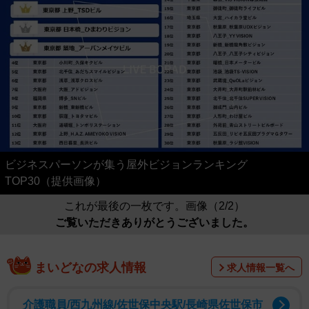
ビジネスパーソンが集う屋外ビジョンランキング
TOP30（提供画像）
これが最後の一枚です。画像（2/2）
ご覧いただきありがとうございました。
まいどなの求人情報
求人情報一覧へ
介護職員/西九州線/佐世保中央駅/長崎県佐世保市