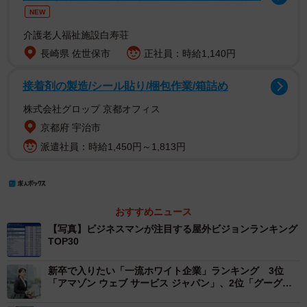
NEW
介護老人福祉施設白寿荘
長崎県 佐世保市
正社員：時給1,140円
接着剤の製造/シール貼り/梱包作業/箱詰め
株式会社グロップ 京都オフィス
京都府 宇治市
派遣社員：時給1,450円～1,813円
おすすめニュース
【写真】ビジネスマンが注目する屋外ビジョンランキング
TOP30
新卒で入りたい「一流ホワイト企業」ランキング 3位
「アマゾン ウェブ サービス ジャパン」、2位「グーグ
ル」