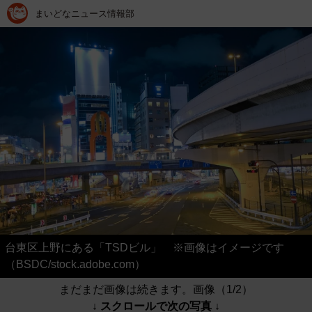
まいどなニュース情報部
台東区上野にある「TSDビル」 ※画像はイメージです
（BSDC/stock.adobe.com）
まだまだ画像は続きます。画像（1/2）
↓ スクロールで次の写真 ↓