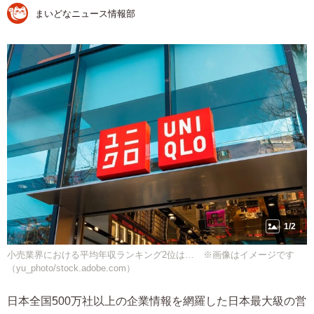
まいどなニュース情報部
1/2
小売業界における平均年収ランキング2位は… ※画像はイメージです
（yu_photo/stock.adobe.com）
日本全国500万社以上の企業情報を網羅した日本最大級の営