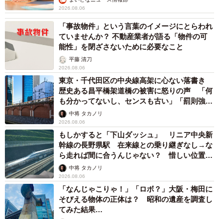
2026.08.06
「事故物件」という言葉のイメージにとらわれ
ていませんか？ 不動産業者が語る「物件の可
能性」を閉ざさないために必要なこと
平藤 清刀
2026.08.06
東京・千代田区の中央線高架に心ない落書き
歴史ある昌平橋架道橋の被害に怒りの声 「何
も分かってないし、センスも古い」「罰則強化
して」
中将 タカノリ
2026.08.06
もしかすると「下山ダッシュ」 リニア中央新
幹線の長野県駅 在来線との乗り継ぎなし→な
ら走れば間に合うんじゃない？ 惜しい位置関
係が反響
中将 タカノリ
2026.08.06
「なんじゃこりゃ！」「ロボ？」大阪・梅田に
そびえる物体の正体は？ 昭和の遺産を調査し
てみた結果…