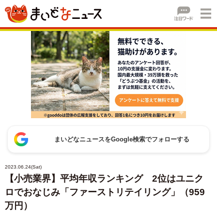
まいどなニュースをGoogle検索でフォローする
2023.06.24(Sat)
【小売業界】平均年収ランキング 2位はユニク
ロでおなじみ「ファーストリテイリング」（959
万円）