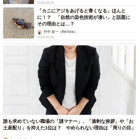
2026.08.06
「カニにアジをあげると青くなる」ほんと
に！？ 「自然の染色技術が凄い」と話題に
その理由とは…？
竹中 友一（RinToris）
2026.08.06
誰も求めていない職場の「謎マナー」、「過剰な挨拶」や「お
土産配り」を抑えた1位は？ やめられない理由は「周りの目」