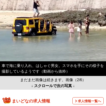
車で海に乗り入れ、はしゃぐ男女。スマホを手にその様子を
撮影しているようです（動画から抜粋）
まだまだ画像は続きます。画像（2/6）
↓ スクロールで次の写真 ↓
まいどなの求人情報
求人情報一覧へ