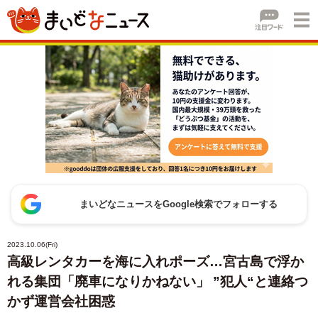
まいどなニュースをGoogle検索でフォローする
2023.10.06(Fri)
高級レンタカーを海に入れポーズ…宮古島で浮か
れる集団「廃車になりかねない」 ”犯人“と連絡つ
かず運営会社困惑