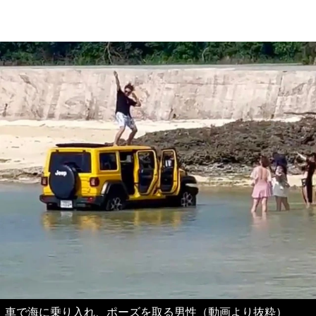
車で海に乗り入れ、ポーズを取る男性（動画より抜粋）