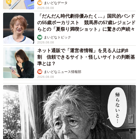
まいどなデータ
2026.08.08
「だんだん時代劇俳優みたく…」国民的バンド
の55歳ボーカリスト 競馬界の57歳レジェンド
らとの「夏祭り満喫ショット」に驚きの声続々
まいどなトピック
2026.08.08
ネット通販で「運営者情報」を見る人は約8
割 信頼できるサイト・怪しいサイトの判断基
準とは？
まいどなニュース情報部
2026.08.08