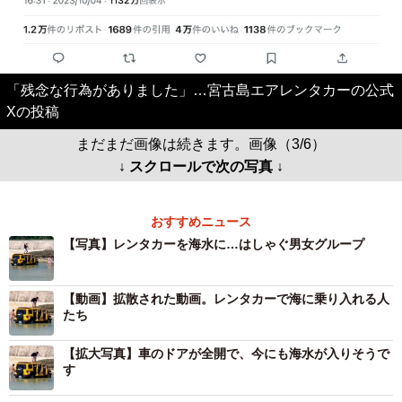
「残念な行為がありました」…宮古島エアレンタカーの公式
Xの投稿
まだまだ画像は続きます。画像（3/6）
↓ スクロールで次の写真 ↓
おすすめニュース
【写真】レンタカーを海水に…はしゃぐ男女グループ
【動画】拡散された動画。レンタカーで海に乗り入れる人
たち
【拡大写真】車のドアが全開で、今にも海水が入りそうで
す