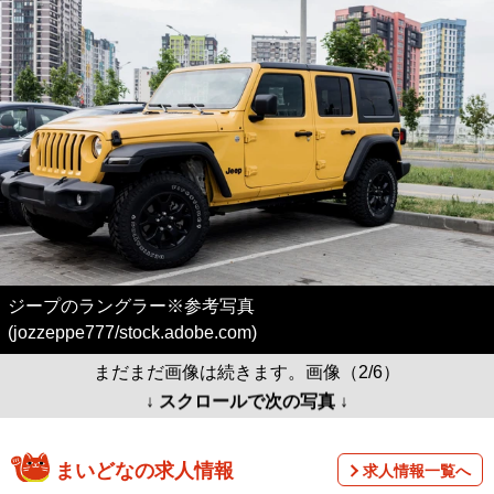
ジープのラングラー※参考写真
(jozzeppe777/stock.adobe.com)
まだまだ画像は続きます。画像（2/6）
↓ スクロールで次の写真 ↓
まいどなの求人情報
求人情報一覧へ