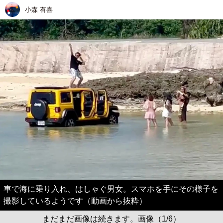
小森 有喜
車で海に乗り入れ、はしゃぐ男女。スマホを手にその様子を
撮影しているようです（動画から抜粋）
まだまだ画像は続きます。画像（1/6）