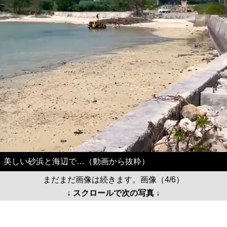
美しい砂浜と海辺で…（動画から抜粋）
まだまだ画像は続きます。画像（4/6）
↓ スクロールで次の写真 ↓