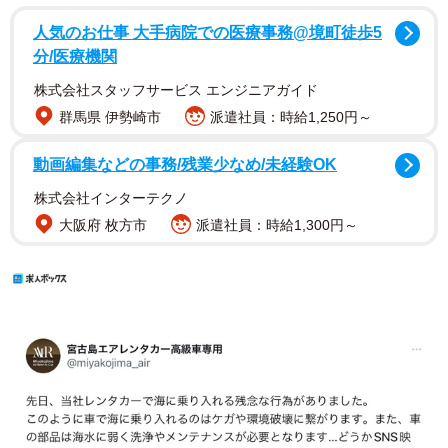
人気のお仕事 大手病院での医療事務@境町徒歩5
分/医療機関
株式会社スタッフサービス エンジニアガイド
群馬県 伊勢崎市
派遣社員：時給1,250円～
動画編集などの事務/残業少なめ/未経験OK
株式会社インターテクノ
大阪府 枚方市
派遣社員：時給1,300円～