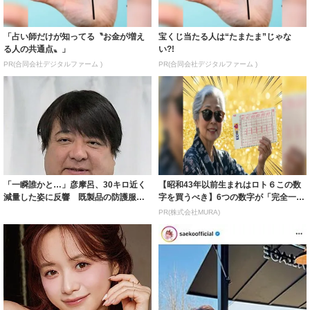
「占い師だけが知ってる〝お金が増え
宝くじ当たる人は“たまたま”じゃな
る人の共通点〟」
い?!
PR(合同会社デジタルファーム )
PR(合同会社デジタルファーム )
「一瞬誰かと…」彦摩呂、30キロ近く
【昭和43年以前生まれはロト６この数
減量した姿に反響 既製品の防護服が
字を買うべき】6つの数字が「完全一
着られると...
致」する方...
PR(株式会社MURA)