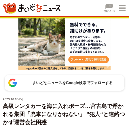
まいどなニュースをGoogle検索でフォローする
2023.10.06(Fri)
高級レンタカーを海に入れポーズ…宮古島で浮か
れる集団「廃車になりかねない」 ”犯人“と連絡つ
かず運営会社困惑