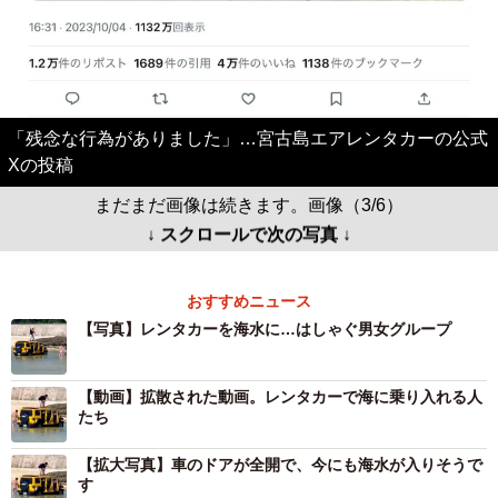
「残念な行為がありました」…宮古島エアレンタカーの公式
Xの投稿
まだまだ画像は続きます。画像（3/6）
↓ スクロールで次の写真 ↓
おすすめニュース
【写真】レンタカーを海水に…はしゃぐ男女グループ
【動画】拡散された動画。レンタカーで海に乗り入れる人
たち
【拡大写真】車のドアが全開で、今にも海水が入りそうで
す