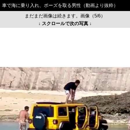
車で海に乗り入れ、ポーズを取る男性（動画より抜粋）
まだまだ画像は続きます。画像（5/6）
↓ スクロールで次の写真 ↓