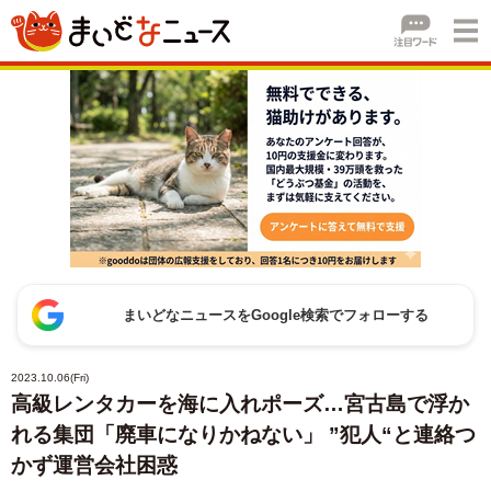
まいどなニュースをGoogle検索でフォローする
2023.10.06(Fri)
高級レンタカーを海に入れポーズ…宮古島で浮か
れる集団「廃車になりかねない」 ”犯人“と連絡つ
かず運営会社困惑