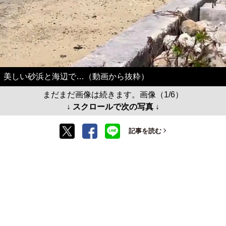
美しい砂浜と海辺で…（動画から抜粋）
まだまだ画像は続きます。画像（1/6）
↓ スクロールで次の写真 ↓
記事を読む