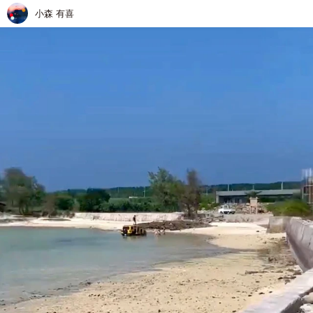
小森 有喜