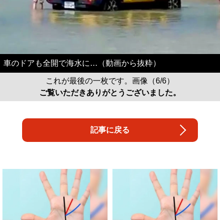
車のドアも全開で海水に…（動画から抜粋）
これが最後の一枚です。画像（6/6）
ご覧いただきありがとうございました。
記事に戻る