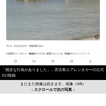
「残念な行為がありました」…宮古島エアレンタカーの公式
Xの投稿
まだまだ画像は続きます。画像（4/6）
↓ スクロールで次の写真 ↓