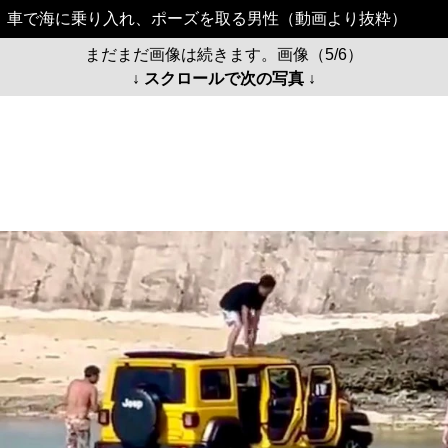
車で海に乗り入れ、ポーズを取る男性（動画より抜粋）
まだまだ画像は続きます。画像（5/6）
↓ スクロールで次の写真 ↓