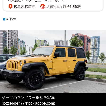
株式会社アソウ・ヒューマニーセンター
広島県 広島市
派遣社員：時給1,350円
ジープのラングラー※参考写真
(jozzeppe777/stock.adobe.com)