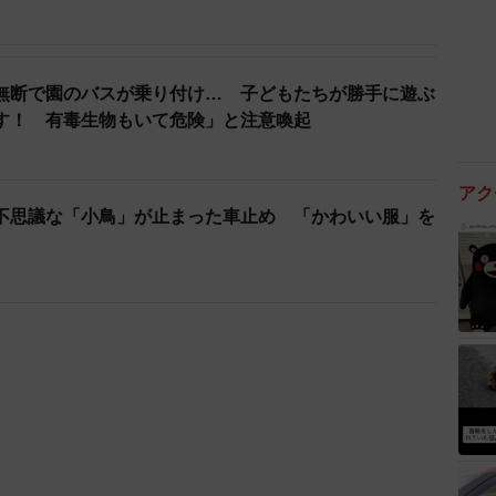
無断で園のバスが乗り付け… 子どもたちが勝手に遊ぶ
す！ 有毒生物もいて危険」と注意喚起
アク
不思議な「小鳥」が止まった車止め 「かわいい服」を