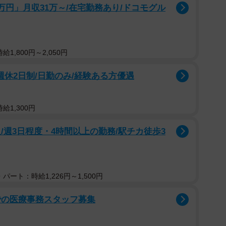
万円」月収31万～/在宅勤務あり/ドコモグル
1,800円～2,050円
/週休2日制/日勤のみ/経験ある方優遇
給1,300円
/週3日程度・4時間以上の勤務/駅チカ徒歩3
パート：時給1,226円～1,500円
での医療事務スタッフ募集