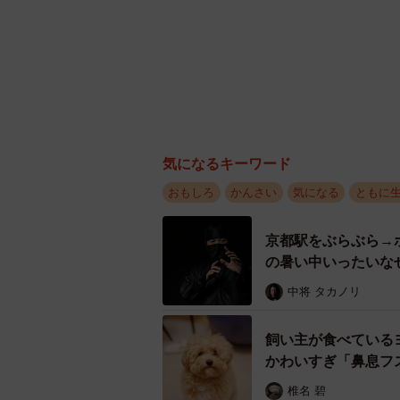
気になるキーワード
おもしろ
かんさい
気になる
ともに
京都駅をぶらぶら→
の暑い中いったいな
中将 タカノリ
飼い主が食べている
かわいすぎ「鼻息フ
椎名 碧