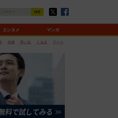
エンタメ
マンガ
光
夫婦
思い出
くるま
アート