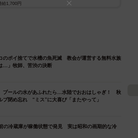
給1,700円
コのポイ捨てで水槽の魚死滅 教会が運営する無料水族
は…」牧師、苦渋の決断
、プールの水があふれたら…水陸でおおはしゃぎ！ 秋
ルブ閉め忘れ “ミス”に大喜び「またやって」
年前の冷蔵庫が稼働状態で発見 実は昭和の画期的な冷