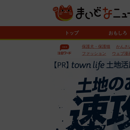
ニ
トップ
おもしろ
ュ
ー
保護犬・保護猫
かんさ
ス
一
ファッション
ウェブ漫
覧