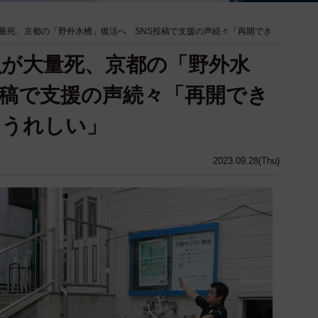
量死、京都の「野外水槽」復活へ SNS投稿で支援の声続々「再開でき
が大量死、京都の「野外水
投稿で支援の声続々「再開でき
にうれしい」
2023.09.28(Thu)