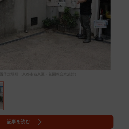
置予定場所（京都市右京区・花園教会水族館）
記事を読む