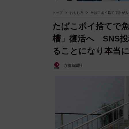
トップ
おもしろ
たばこポイ捨てで魚が大
たばこポイ捨てで魚
槽」復活へ SNS
ることになり本当
京都新聞社