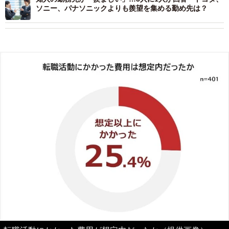
ソニー、パナソニックよりも羨望を集める勤め先は？