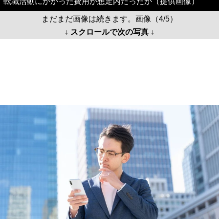
転職活動にかかった費用が想定内だったか（提供画像）
まだまだ画像は続きます。画像（4/5）
↓ スクロールで次の写真 ↓