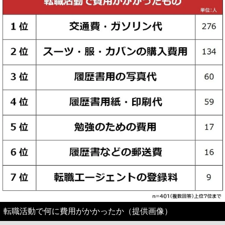
転職活動で何に費用がかかったか（提供画像）