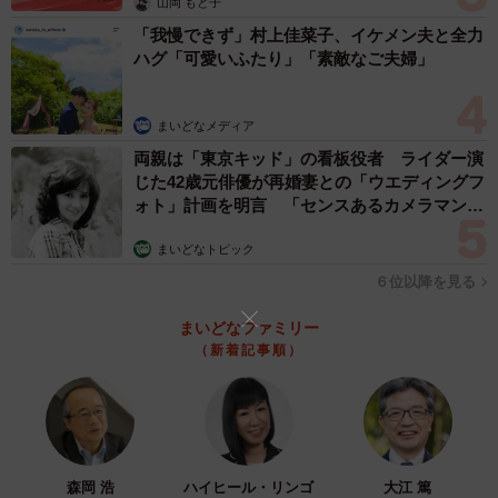
山岡 もと子
飼育しておもしろかった生物No.1
「我慢できず」村上佳菜子、イケメン夫と全力
ハグ「可愛いふたり」「素敵なご夫婦」
モンハナシャコ
まいどなメディア
次は繁殖させてみたい
pic.twitter.com/rVyqb78mhq
両親は「東京キッド」の看板役者 ライダー演
じた42歳元俳優が再婚妻との「ウエディングフ
— でんか (@K_theHermit)
April 10, 2023
ォト」計画を明言 「センスあるカメラマン求
む」
――美しい姿に反響がありました。
まいどなトピック
６位以降を見る
やはりカラフルな生物は多くの人の目を引くのだと思いま
した。メロンソーダなど食べ物を多く連想される人が多い
まいどなファミリー
（新着記事順）
中で、カマキリのようだとコメントする方もいて「おっ」
と思いました。シャコは英語でmantis
shrimp（※「mantis」は「カマキリ」の意味）と呼ばれて
います。また、これは保護色なのかという疑問や、葉緑体
を取り込んでいそうなど「きれい」で終わらず、シャコ自
森岡 浩
ハイヒール・リンゴ
大江 篤