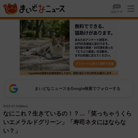
まいどなニュースをGoogle検索でフォローする
2023.07.03(Mon)
なにこれ？生きているの！？…「笑っちゃうくら
いエメラルドグリーン」「寿司ネタにはならな
い？」