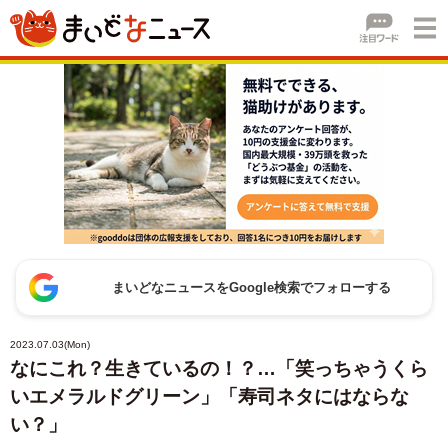
まいどなニュースをGoogle検索でフォローする
2023.07.03(Mon)
なにこれ？生きているの！？…「笑っちゃうくら
いエメラルドグリーン」「寿司ネタにはならな
い？」