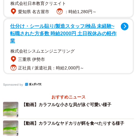
株式会社日本教育クリエイト
愛知県 名古屋市
：時給1,280円～
仕分け・シール貼り/製造スタッフ/検品 未経験~
転職された方多数 時給2000円 土日祝休みの軽作
業
株式会社シスムエンジニアリング
三重県 伊勢市
正社員 / 派遣社員：時給2,000円～
Sponsored by
おすすめニュース
【動画】カラフルな小さな貝が泳ぐ可愛い様子
【動画】カラフルなヤドカリが餌を食べたりする様子