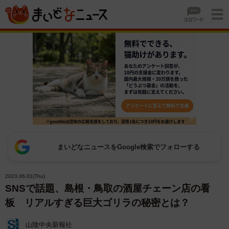
まいどなニュースをGoogle検索でフォローする
2023.06.01(Thu)
SNSで話題、島根・鳥取の酒屋チェーン店の看
板 リアルすぎる巨大ゴリラの秘密とは？
山陰中央新報社