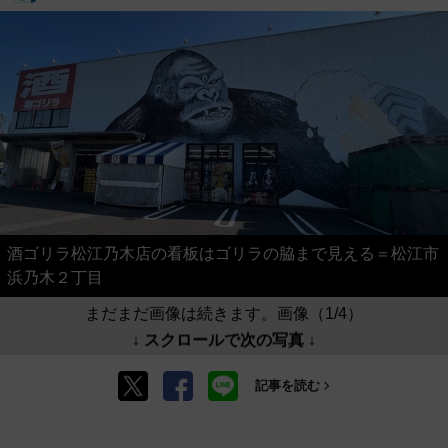
酒ゴリラ松江乃木店の看板はゴリラの脇まで見える＝松江市
浜乃木２丁目
まだまだ画像は続きます。画像（1/4）
↓ スクロールで次の写真 ↓
記事を読む