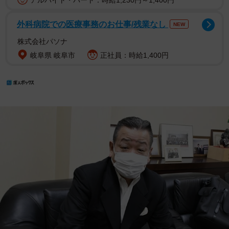
アルバイト・パート：時給1,230円～1,400円
外科病院での医療事務のお仕事/残業なし
NEW
株式会社パソナ
岐阜県 岐阜市
正社員：時給1,400円