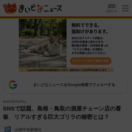
まいどなニュースをGoogle検索でフォローする
2023.06.01(Thu)
SNSで話題、島根・鳥取の酒屋チェーン店の看
板 リアルすぎる巨大ゴリラの秘密とは？
山陰中央新報社