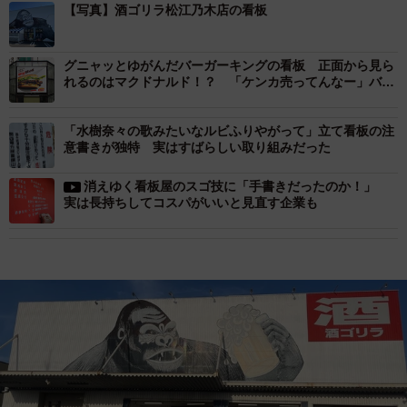
【写真】酒ゴリラ松江乃木店の看板
グニャッとゆがんだバーガーキングの看板 正面から見ら
れるのはマクドナルド！？ 「ケンカ売ってんなー」バー
ガーキングに真相聞いた
「水樹奈々の歌みたいなルビふりやがって」立て看板の注
意書きが独特 実はすばらしい取り組みだった
消えゆく看板屋のスゴ技に「手書きだったのか！」
実は長持ちしてコスパがいいと見直す企業も