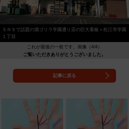
ＳＮＳで話題の酒ゴリラ学園通り店の巨大看板＝松江市学園
１丁目
これが最後の一枚です。画像（4/4）
ご覧いただきありがとうございました。
記事に戻る