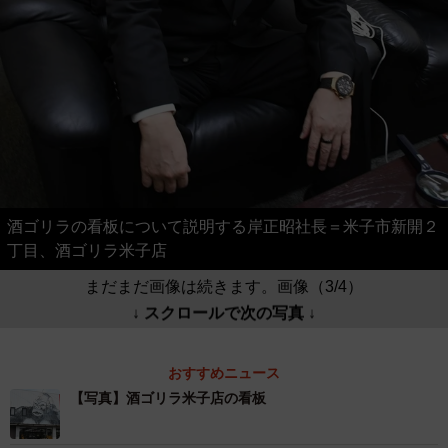
酒ゴリラの看板について説明する岸正昭社長＝米子市新開２
丁目、酒ゴリラ米子店
まだまだ画像は続きます。画像（3/4）
↓ スクロールで次の写真 ↓
おすすめニュース
【写真】酒ゴリラ米子店の看板