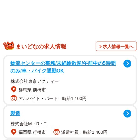
まいどなの求人情報
求人情報一覧へ
物流センターの事務/未経験歓迎/午前中の5時間
のみ/車・バイク通勤OK
株式会社東京アクティー
群馬県 前橋市
アルバイト・パート：時給1,100円
製造
株式会社M・R・T
福岡県 行橋市
派遣社員：時給1,400円