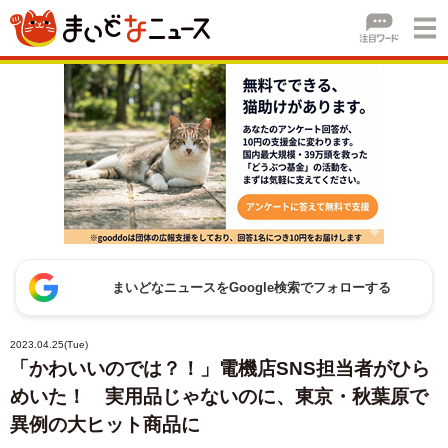
まいどなニュースをGoogle検索でフォローする
2023.04.25(Tue)
「かわいいのでは？！」電機店SNS担当者がひら
めいた！ 実用品じゃないのに、東京・秋葉原で
異例の大ヒット商品に