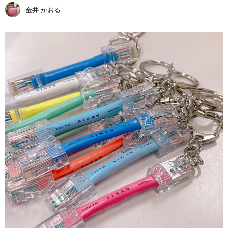
金井 かおる