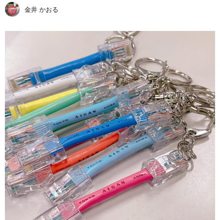
金井 かおる