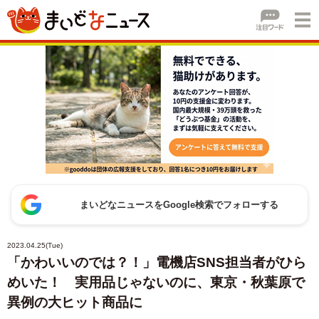
まいどなニュースをGoogle検索でフォローする
2023.04.25(Tue)
「かわいいのでは？！」電機店SNS担当者がひら
めいた！ 実用品じゃないのに、東京・秋葉原で
異例の大ヒット商品に