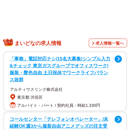
まいどなの求人情報
求人情報一覧へ
「事務」電話対応ナシ/15名大募集!シンプル入力
&チェック 東京ガスグループでオフィスワーク!
服装・髪色自由 土日祝休でワークライフバラン
ス抜群
アルティウスリンク株式会社
東京都 渋谷区
アルバイト・パート / 契約社員：時給1,330円
コールセンター「テレフォンオペレーター」/未
経験OK週3から服装自由アニメグッズの注文受