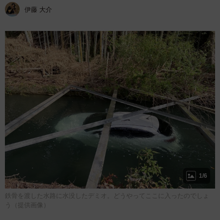
伊藤 大介
1/6
鉄骨を渡した水路に水没したデミオ。どうやってここに入ったのでしょ
う（提供画像）