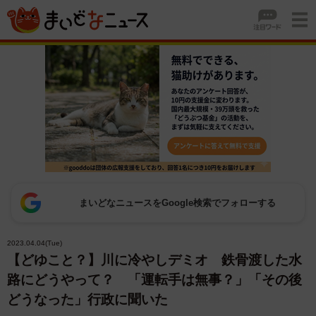
まいどなニュースをGoogle検索でフォローする
2023.04.04(Tue)
【どゆこと？】川に冷やしデミオ 鉄骨渡した水
路にどうやって？ 「運転手は無事？」「その後
どうなった」行政に聞いた