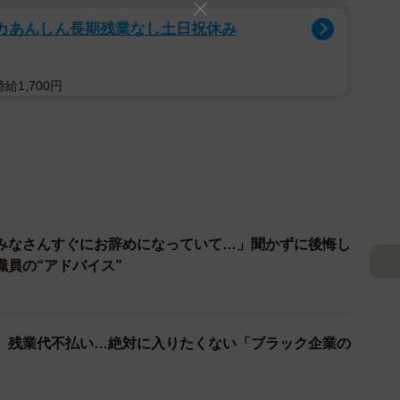
チカあんしん長期残業なし土日祝休み
給1,700円
みなさんすぐにお辞めになっていて…」聞かずに後悔し
職員の“アドバイス”
、残業代不払い…絶対に入りたくない「ブラック企業の