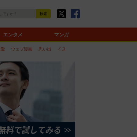
エンタメ
マンガ
恋愛
ウェブ漫画
思い出
イヌ