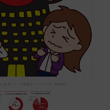
ある！？ ※画像はイメージです（illustAC）