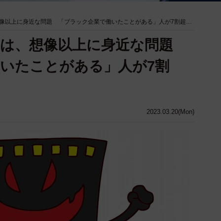
像以上に身近な問題 「ブラック企業で働いたことがある」人が7割超…
在は、想像以上に身近な問題
いたことがある」人が7割
2023.03.20(Mon)