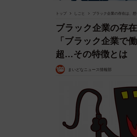
トップ
しごと
ブラック企業の存在は、想
ブラック企業の存
「ブラック企業で働
超…その特徴とは
まいどなニュース情報部