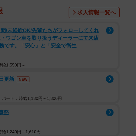
報
求人情報一覧へ
問/未経験OK/先輩たちがフォローしてくれ
車・ワゴン車を取り扱うディーラーにて来店
務です。「安心」と「安全で衛生
給1,550円～
9日更新
NEW
パート：時給1,130円～1,300円
事務
1,240円～1,610円