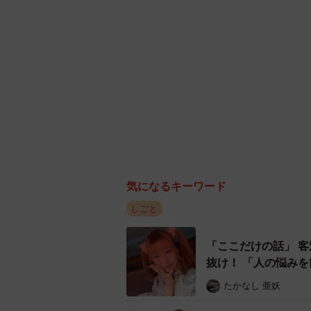
気になるキーワード
しごと
「ここだけの話」 
抜け！ 「人の悩みを簡単に漏洩するとか、サイテー」【現役キャストに取
材】
たかなし 亜妖