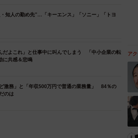
人・知人の勤め先”…「キーエンス」「ソニー」「トヨ
？
んだよこれ」と仕事中に叫んでしまう 「中小企業の転
アク
動に共感＆悲鳴
けど激務」と「年収500万円で普通の業務量」 84％の
んだのは