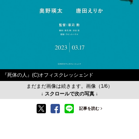
『死体の人』(C)オフィスクレッシェンド
まだまだ画像は続きます。画像（1/6）
↓ スクロールで次の写真 ↓
記事を読む