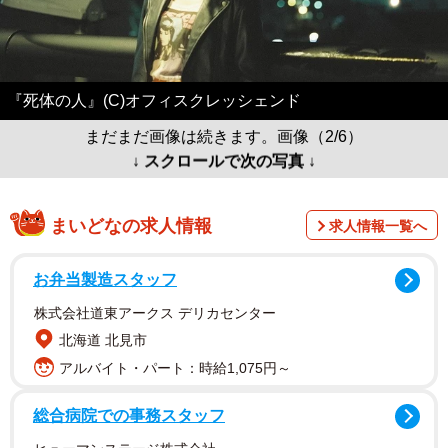
『死体の人』(C)オフィスクレッシェンド
まだまだ画像は続きます。画像（2/6）
↓ スクロールで次の写真 ↓
まいどなの求人情報
求人情報一覧へ
お弁当製造スタッフ
株式会社道東アークス デリカセンター
北海道 北見市
アルバイト・パート：時給1,075円～
総合病院での事務スタッフ