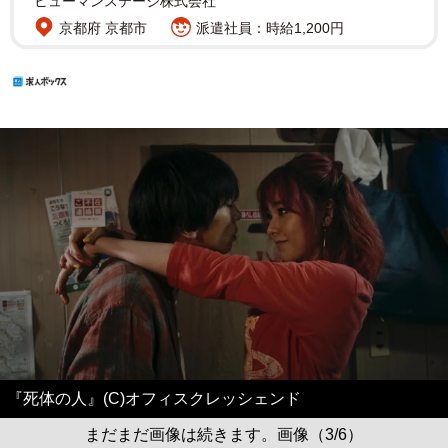
ヒューマンステージ株式会社
京都府 京都市
派遣社員：時給1,200円
『死体の人』(C)オフィスクレッシェンド
まだまだ画像は続きます。画像（3/6）