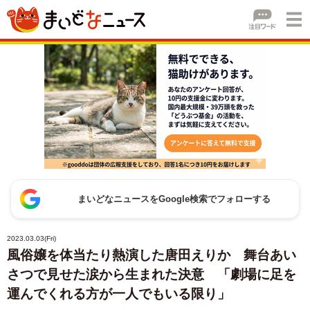
まいどなニュースをGoogle検索でフォローする
2023.03.03(Fri)
風俗嬢を体当たり熱演した唐田えりか 舞台あい
さつで見せた涙から生まれた決意 「劇場に足を
運んでくれる方が一人でもいる限り」