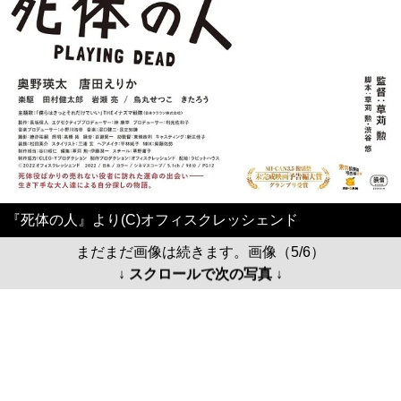
『死体の人』より(C)オフィスクレッシェンド
まだまだ画像は続きます。画像（5/6）
↓ スクロールで次の写真 ↓