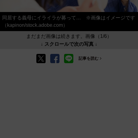
同居する義母にイライラが募って… ※画像はイメージです
（kapinon/stock.adobe.com）
まだまだ画像は続きます。画像（1/6）
↓ スクロールで次の写真 ↓
記事を読む