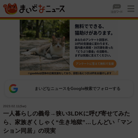
まいどなニュースをGoogle検索でフォローする
2023.02.11(Sat)
一人暮らしの義母→狭い3LDKに呼び寄せてみた
ら、家族ぎくしゃく“生き地獄”…しんどい「マン
ション同居」の現実