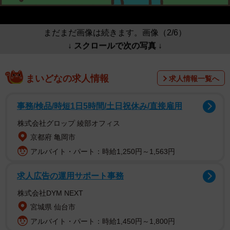
まだまだ画像は続きます。画像（2/6）
↓ スクロールで次の写真 ↓
まいどなの求人情報
求人情報一覧へ
事務/検品/時短1日5時間/土日祝休み/直接雇用
株式会社グロップ 綾部オフィス
京都府 亀岡市
アルバイト・パート：時給1,250円～1,563円
求人広告の運用サポート事務
株式会社DYM NEXT
宮城県 仙台市
アルバイト・パート：時給1,450円～1,800円