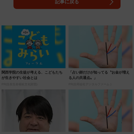
記事に戻る
関西学院の生徒が考える、こどもたち
「占い師だけが知ってる〝お金が増え
が生きやすい社会とは
る人の共通点〟」
PR(住友生命福祉文化財団)
PR(合同会社デジタルファーム )