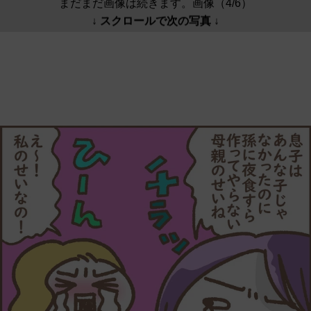
まだまだ画像は続きます。画像（4/6）
↓ スクロールで次の写真 ↓