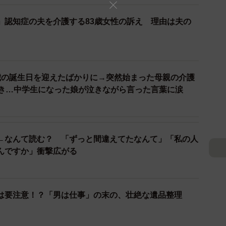
」認知症の夫を介護する83歳女性の訴え 理由は夫の
歳の誕生日を迎えたばかりに→突然始まった母親の介護
続き…中学生になった娘が泣きながら言った言葉に涙
←なんて読む？ 「ずっと間違えてたなんて」「私の人
んですか」衝撃広がる
は要注意！？「男は仕事」の末の、壮絶な遺品整理
2/6