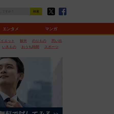
エンタメ
マンガ
ダイエット
観光
のりもの
思い出
いきもの
おうち時間
スポーツ