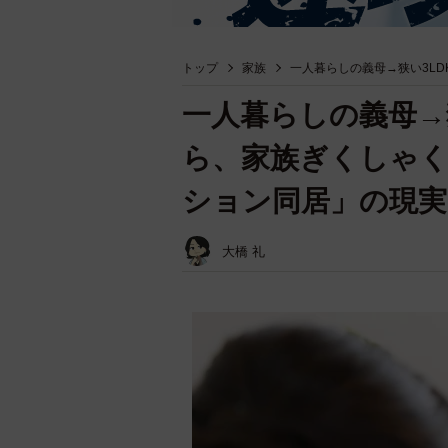
トップ
家族
一人暮らしの義母→狭い3LD
一人暮らしの義母→
ら、家族ぎくしゃく
ション同居」の現実
大橋 礼