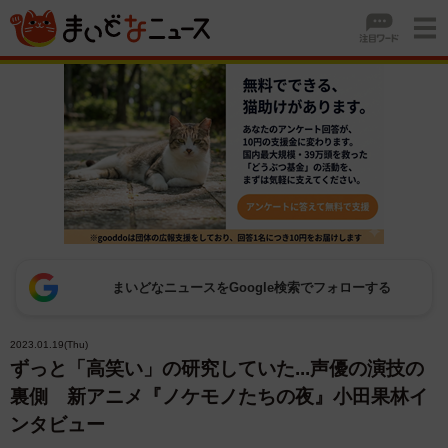
まいどなニュースをGoogle検索でフォローする
2023.01.19(Thu)
ずっと「高笑い」の研究していた...声優の演技の
裏側 新アニメ『ノケモノたちの夜』小田果林イ
ンタビュー