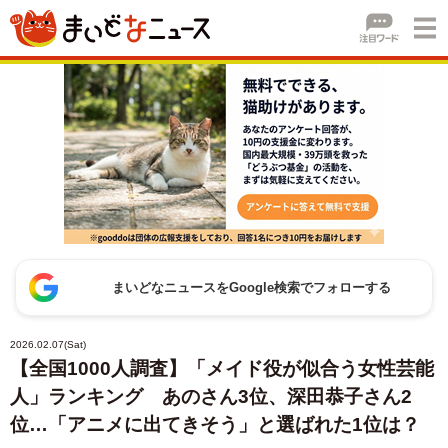
まいどなニュースをGoogle検索でフォローする
2026.02.07(Sat)
【全国1000人調査】「メイド役が似合う女性芸能
人」ランキング あのさん3位、深田恭子さん2
位…「アニメに出てきそう」と選ばれた1位は？