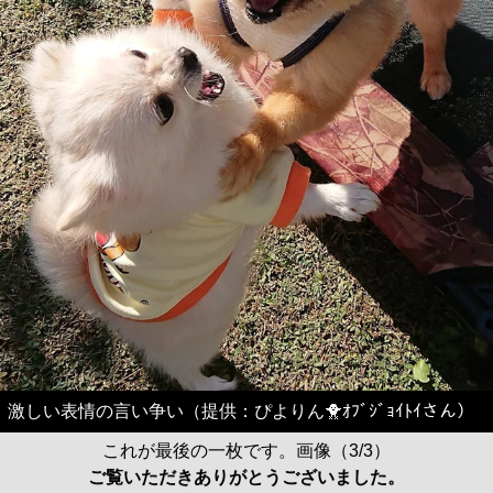
激しい表情の言い争い（提供：ぴよりん🐥ｵﾌﾞｼﾞｮｲﾄｲさん）
これが最後の一枚です。画像（3/3）
ご覧いただきありがとうございました。