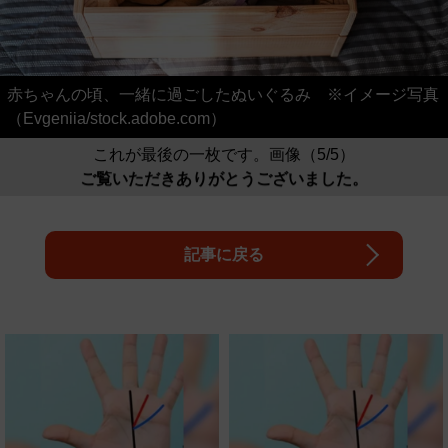
赤ちゃんの頃、一緒に過ごしたぬいぐるみ ※イメージ写真
（Evgeniia/stock.adobe.com）
これが最後の一枚です。画像（5/5）
ご覧いただきありがとうございました。
記事に戻る