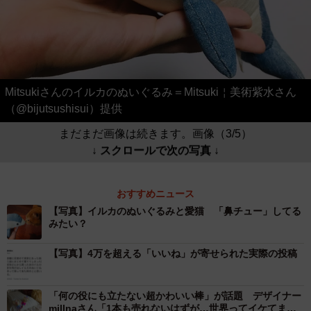
Mitsukiさんのイルカのぬいぐるみ＝Mitsuki￤美術紫水さん
（@bijutsushisui）提供
まだまだ画像は続きます。画像（3/5）
↓ スクロールで次の写真 ↓
おすすめニュース
【写真】イルカのぬいぐるみと愛猫 「鼻チュー」してる
みたい？
【写真】4万を超える「いいね」が寄せられた実際の投稿
「何の役にも立たない超かわいい棒」が話題 デザイナー
millnaさん「1本も売れないはずが…世界ってイケてます