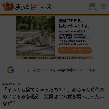
まいどなニュースをGoogle検索でフォローする
2022.10.13(Thu)
「イルカも捨てちゃったの？！」赤ちゃん時代の
ぬいぐるみを処分→父親はごみ置き場へ走った…
なぜ？