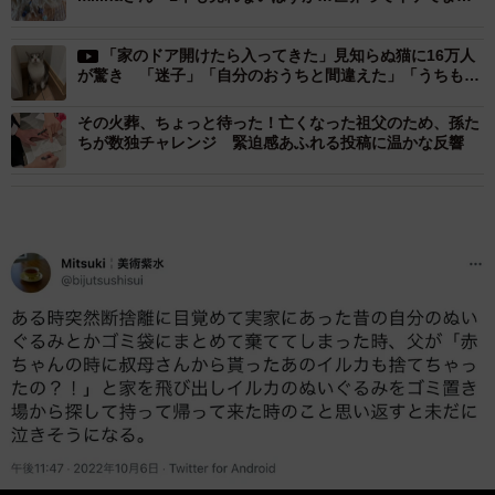
ね」
「家のドア開けたら入ってきた」見知らぬ猫に16万人
が驚き 「迷子」「自分のおうちと間違えた」「うちもあ
りました」
その火葬、ちょっと待った！亡くなった祖父のため、孫た
ちが数独チャレンジ 緊迫感あふれる投稿に温かな反響