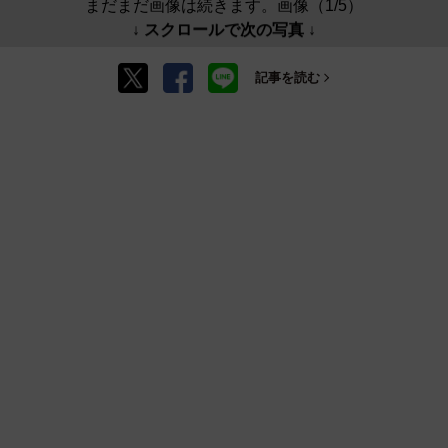
まだまだ画像は続きます。画像（1/5）
↓ スクロールで次の写真 ↓
記事を読む