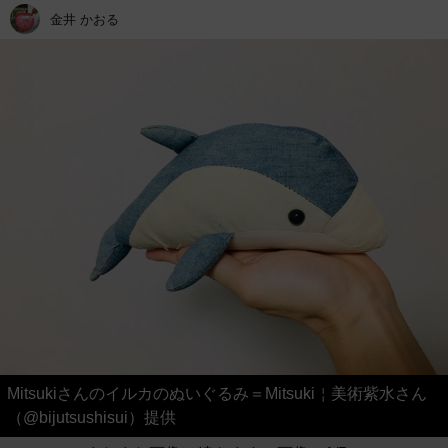
金井 かおる
Mitsukiさんのイルカのぬいぐるみ＝Mitsuki￤美術紫水さん
（@bijutsushisui）提供