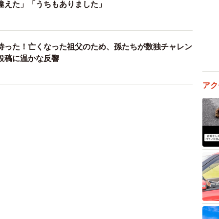
違えた」「うちもありました」
待った！亡くなった祖父のため、孫たちが数独チャレン
投稿に温かな反響
アク