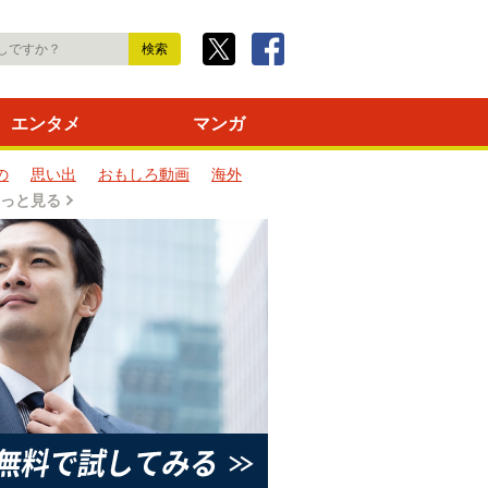
エンタメ
マンガ
の
思い出
おもしろ動画
海外
っと見る