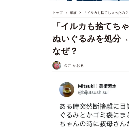
トップ
家族
「イルカも捨てちゃったの？
「イルカも捨てち
ぬいぐるみを処分
なぜ？
金井 かおる