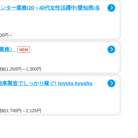
ター業務/20～40代女性活躍中/愛知県/名
00円～
ト業務）
NEW
1,250円～1,300円
造でしっかり稼ぐ! toyota kyushu
1,700円～2,125円