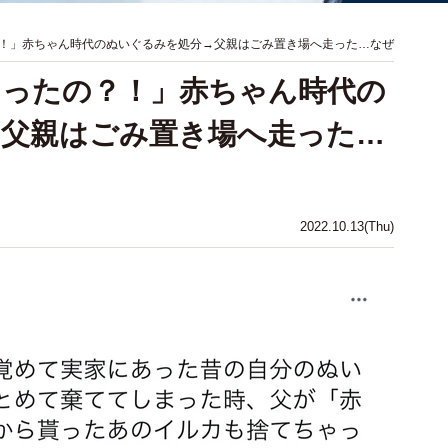
！」赤ちゃん時代のぬいぐるみを処分→父親はごみ置き場へ走った…なぜ
ゃったの？！」赤ちゃん時代の
→父親はごみ置き場へ走った…
2022.10.13(Thu)