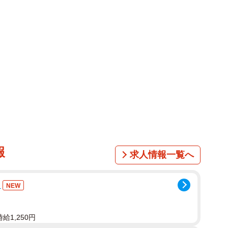
報
求人情報一覧へ
力
NEW
給1,250円