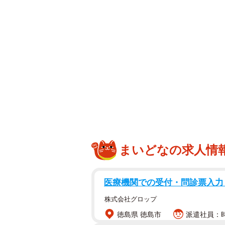
まいどなの求人情
医療機関での受付・問診票入
株式会社グロップ
徳島県 徳島市
派遣社員：時